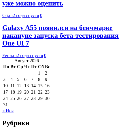
уже можно оценить
Cq.ru
2 года спустя
0
Galaxy A55 появился на бенчмарке
накануне запуска бета-тестирования
One UI 7
Ferra.ru
2 года спустя
0
Август 2026
Пн
Вт
Ср
Чт
Пт
Сб
Вс
1
2
3
4
5
6
7
8
9
10
11
12
13
14
15
16
17
18
19
20
21
22
23
24
25
26
27
28
29
30
31
« Ноя
Рубрики