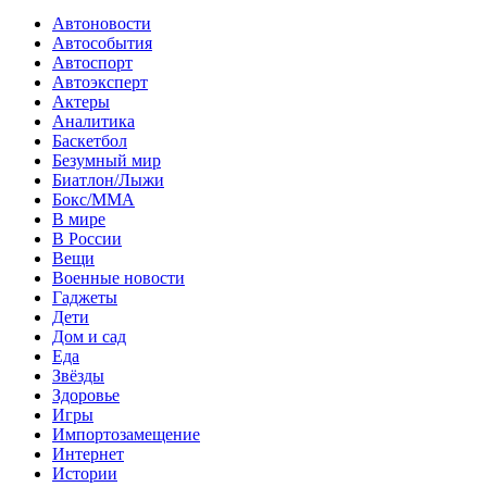
Автоновости
Автособытия
Автоспорт
Автоэксперт
Актеры
Аналитика
Баскетбол
Безумный мир
Биатлон/Лыжи
Бокс/MMA
В мире
В России
Вещи
Военные новости
Гаджеты
Дети
Дом и сад
Еда
Звёзды
Здоровье
Игры
Импортозамещение
Интернет
Истории