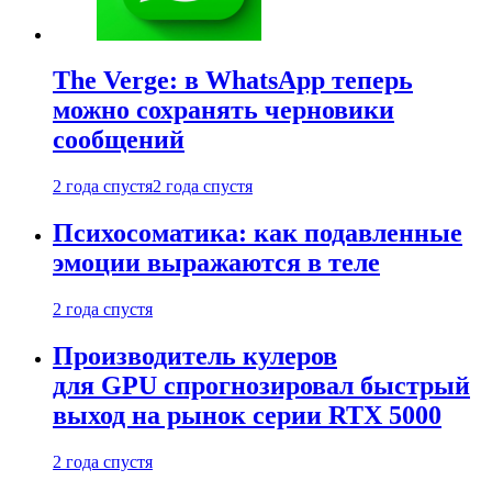
The Verge: в WhatsApp теперь
можно сохранять черновики
сообщений
2 года спустя
2 года спустя
Психосоматика: как подавленные
эмоции выражаются в теле
2 года спустя
Производитель кулеров
для GPU спрогнозировал быстрый
выход на рынок серии RTX 5000
2 года спустя