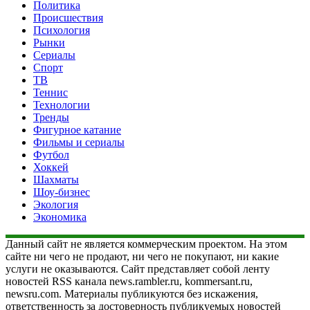
Политика
Происшествия
Психология
Рынки
Сериалы
Спорт
ТВ
Теннис
Технологии
Тренды
Фигурное катание
Фильмы и сериалы
Футбол
Хоккей
Шахматы
Шоу-бизнес
Экология
Экономика
Данный сайт не является коммерческим проектом. На этом
сайте ни чего не продают, ни чего не покупают, ни какие
услуги не оказываются. Сайт представляет собой ленту
новостей RSS канала news.rambler.ru, kommersant.ru,
newsru.com. Материалы публикуются без искажения,
ответственность за достоверность публикуемых новостей