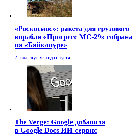
«Роскосмос»: ракета для грузового
корабля «Прогресс МС-29» собрана
на «Байконуре»
2 года спустя
2 года спустя
The Verge: Google добавила
в Google Docs ИИ-сервис