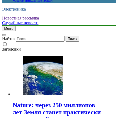
жизнь панды Катюши
Электроника
Новостная рассылка
Случайные новости
Меню
Найти:
Заголовки
Nature: через 250 миллионов
лет Земля станет практически