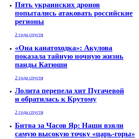
Пять украинских дронов
попытались атаковать российские
регионы
2 года спустя
«Она канатоходка»: Акулова
показала тайную ночную жизнь
панды Катюши
2 года спустя
Лолита перепела хит Пугачевой
и обратилась к Крутому
2 года спустя
Битва за Часов Яр: Наши взяли
самую высокую точку «царь-горы»