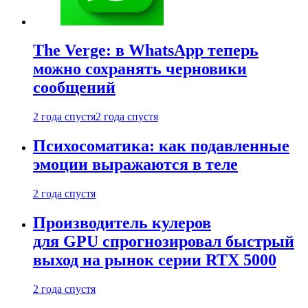
The Verge: в WhatsApp теперь
можно сохранять черновики
сообщений
2 года спустя
2 года спустя
Психосоматика: как подавленные
эмоции выражаются в теле
2 года спустя
Производитель кулеров
для GPU спрогнозировал быстрый
выход на рынок серии RTX 5000
2 года спустя