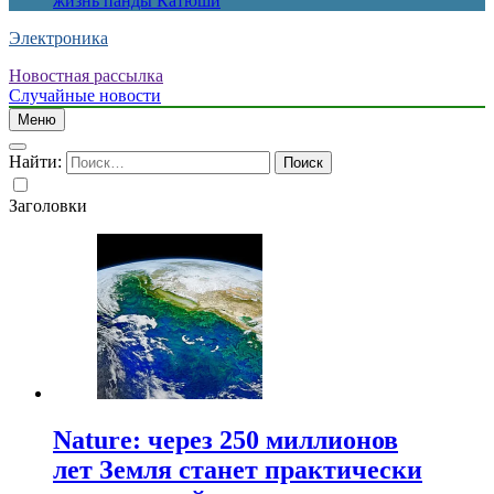
жизнь панды Катюши
Электроника
Новостная рассылка
Случайные новости
Меню
Найти:
Заголовки
Nature: через 250 миллионов
лет Земля станет практически