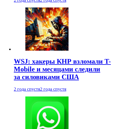
2 года спустя
2 года спустя
WSJ: хакеры КНР взломали T-
Mobile и месяцами следили
за силовиками США
2 года спустя
2 года спустя