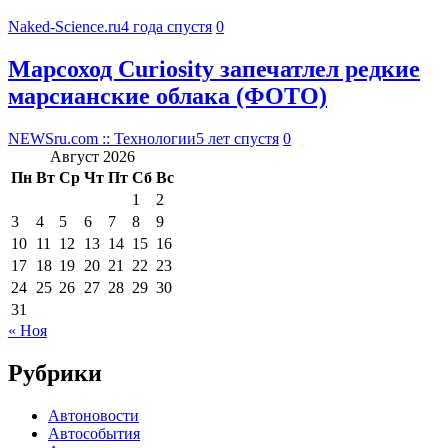
Naked-Science.ru
4 года спустя
0
Марсоход Curiosity запечатлел редкие
марсианские облака (ФОТО)
NEWSru.com :: Технологии
5 лет спустя
0
Август 2026
Пн
Вт
Ср
Чт
Пт
Сб
Вс
1
2
3
4
5
6
7
8
9
10
11
12
13
14
15
16
17
18
19
20
21
22
23
24
25
26
27
28
29
30
31
« Ноя
Рубрики
Автоновости
Автособытия