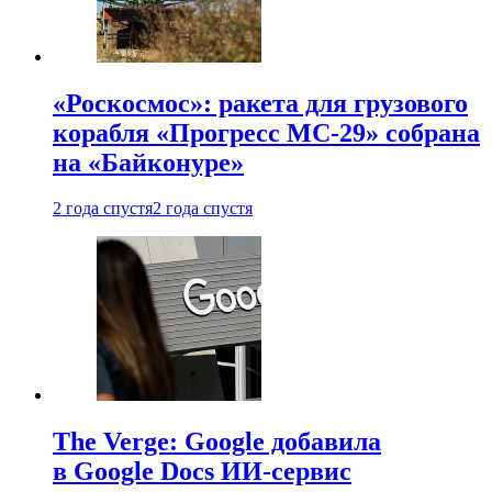
«Роскосмос»: ракета для грузового
корабля «Прогресс МС-29» собрана
на «Байконуре»
2 года спустя
2 года спустя
The Verge: Google добавила
в Google Docs ИИ-сервис