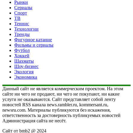
Рынки
Сериалы
Спорт
ТВ
Теннис
Технологии
Тренды
Фигурное катание
Фильмы и сериалы
Футбол
Хоккей
Шахматы
Шоу-бизнес
Экология
Экономика
Данный сайт не является коммерческим проектом. На этом
сайте ни чего не продают, ни чего не покупают, ни какие
услуги не оказываются. Сайт представляет собой ленту
новостей RSS канала news.rambler.ru, kommersant.ru,
newsru.com. Материалы публикуются без искажения,
ответственность за достоверность публикуемых новостей
Администрация сайта не несёт.
Сайт от bmb2 @ 2024