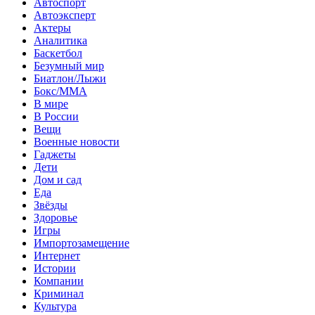
Автоспорт
Автоэксперт
Актеры
Аналитика
Баскетбол
Безумный мир
Биатлон/Лыжи
Бокс/MMA
В мире
В России
Вещи
Военные новости
Гаджеты
Дети
Дом и сад
Еда
Звёзды
Здоровье
Игры
Импортозамещение
Интернет
Истории
Компании
Криминал
Культура