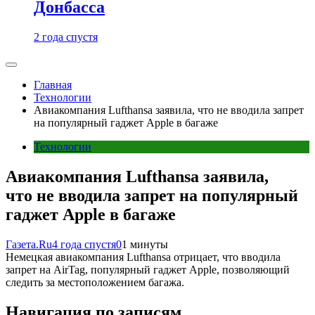
Донбасса
2 года спустя
Главная
Технологии
Авиакомпания Lufthansa заявила, что не вводила запрет
на популярный гаджет Apple в багаже
Технологии
Авиакомпания Lufthansa заявила,
что не вводила запрет на популярный
гаджет Apple в багаже
Газета.Ru
4 года спустя
0
1 минуты
Немецкая авиакомпания Lufthansa отрицает, что вводила
запрет на AirTag, популярный гаджет Apple, позволяющий
следить за местоположением багажа.
Навигация по записям