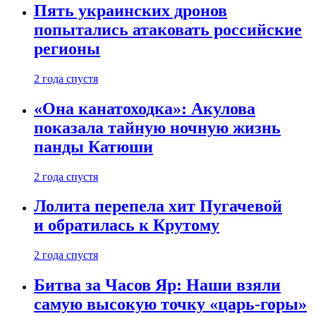
Пять украинских дронов
попытались атаковать российские
регионы
2 года спустя
«Она канатоходка»: Акулова
показала тайную ночную жизнь
панды Катюши
2 года спустя
Лолита перепела хит Пугачевой
и обратилась к Крутому
2 года спустя
Битва за Часов Яр: Наши взяли
самую высокую точку «царь-горы»