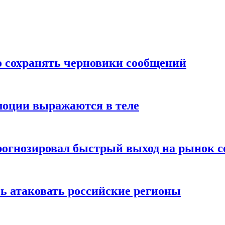
о сохранять черновики сообщений
моции выражаются в теле
рогнозировал быстрый выход на рынок с
ь атаковать российские регионы