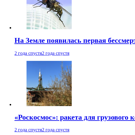
На Земле появилась первая бессмер
2 года спустя
2 года спустя
«Роскосмос»: ракета для грузового
2 года спустя
2 года спустя