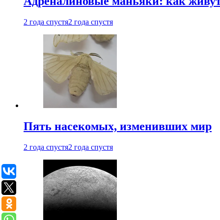
Адреналиновые маньяки: как живу
2 года спустя
2 года спустя
Пять насекомых, изменивших мир
2 года спустя
2 года спустя