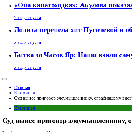
«Она канатоходка»: Акулова показ
2 года спустя
Лолита перепела хит Пугачевой и о
2 года спустя
Битва за Часов Яр: Наши взяли са
2 года спустя
Главная
Криминал
Суд вынес приговор злоумышленнику, ограбившему вдов
Криминал
Суд вынес приговор злоумышленнику, о