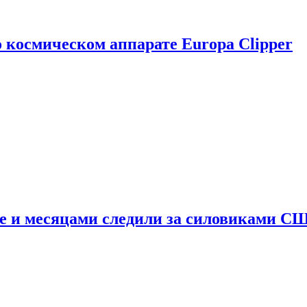
о космическом аппарате Europa Clipper
e и месяцами следили за силовиками С