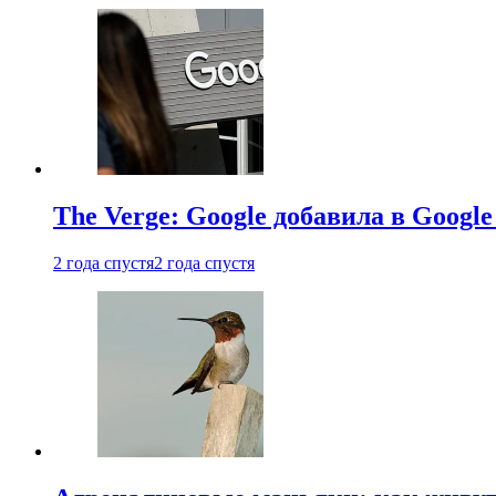
The Verge: Google добавила в Goog
2 года спустя
2 года спустя