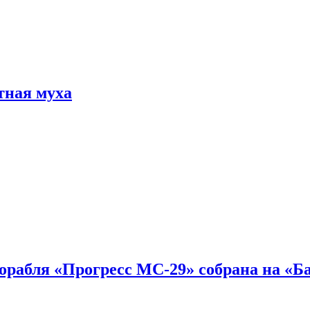
тная муха
 корабля «Прогресс МС-29» собрана на «Б