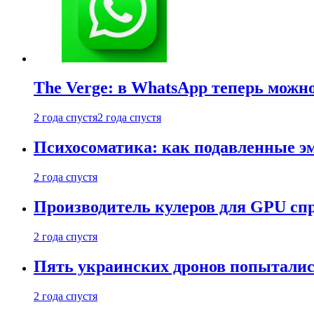
The Verge: в WhatsApp теперь можн
2 года спустя
2 года спустя
Психосоматика: как подавленные э
2 года спустя
Производитель кулеров для GPU сп
2 года спустя
Пять украинских дронов попыталис
2 года спустя