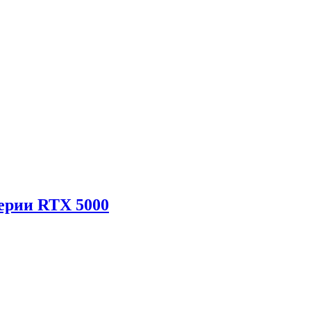
ерии RTX 5000