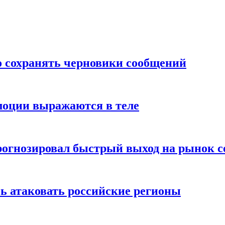
о сохранять черновики сообщений
моции выражаются в теле
рогнозировал быстрый выход на рынок с
ь атаковать российские регионы