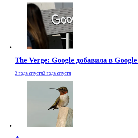
The Verge: Google добавила в Goog
2 года спустя
2 года спустя