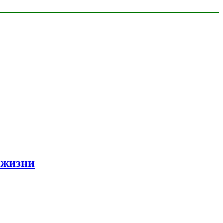
 жизни