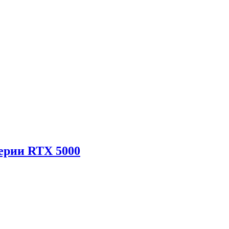
ерии RTX 5000