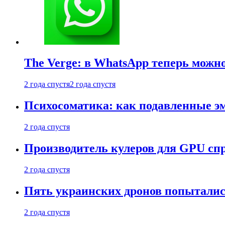
The Verge: в WhatsApp теперь можн
2 года спустя
2 года спустя
Психосоматика: как подавленные э
2 года спустя
Производитель кулеров для GPU сп
2 года спустя
Пять украинских дронов попыталис
2 года спустя