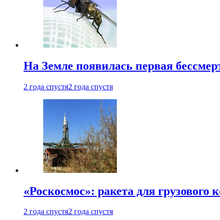
На Земле появилась первая бессмер
2 года спустя
2 года спустя
«Роскосмос»: ракета для грузового
2 года спустя
2 года спустя