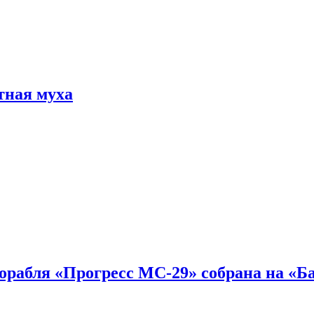
тная муха
 корабля «Прогресс МС-29» собрана на «Б