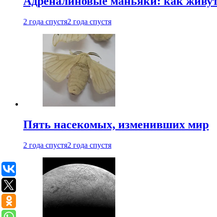
Адреналиновые маньяки: как живу
2 года спустя
2 года спустя
Пять насекомых, изменивших мир
2 года спустя
2 года спустя