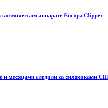
о космическом аппарате Europa Clipper
e и месяцами следили за силовиками С