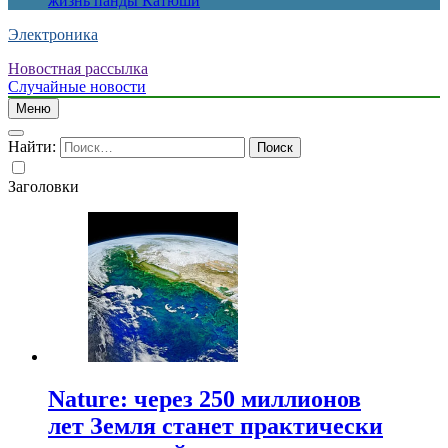
жизнь панды Катюши
Электроника
Новостная рассылка
Случайные новости
Меню
Найти:
Заголовки
Nature: через 250 миллионов
лет Земля станет практически