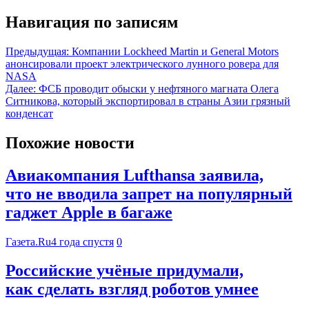
Навигация по записям
Предыдущая:
Компании Lockheed Martin и General Motors
анонсировали проект электрического лунного ровера для
NASA
Далее:
ФСБ проводит обыски у нефтяного магната Олега
Ситникова, который экспортировал в страны Азии грязный
конденсат
Похожие новости
Авиакомпания Lufthansa заявила,
что не вводила запрет на популярный
гаджет Apple в багаже
Газета.Ru
4 года спустя
0
Российские учёные придумали,
как сделать взгляд роботов умнее