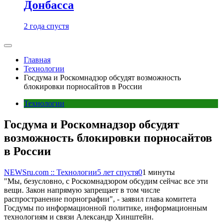
Донбасса
2 года спустя
Главная
Технологии
Госдума и Роскомнадзор обсудят возможность
блокировки порносайтов в России
Технологии
Госдума и Роскомнадзор обсудят
возможность блокировки порносайтов
в России
NEWSru.com :: Технологии
5 лет спустя
0
1 минуты
"Мы, безусловно, с Роскомнадзором обсудим сейчас все эти
вещи. Закон напрямую запрещает в том числе
распространение порнографии", - заявил глава комитета
Госдумы по информационной политике, информационным
технологиям и связи Александр Хинштейн.