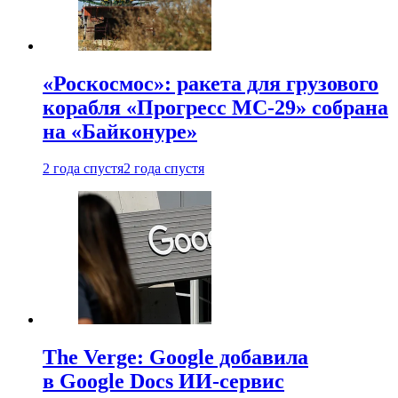
«Роскосмос»: ракета для грузового
корабля «Прогресс МС-29» собрана
на «Байконуре»
2 года спустя
2 года спустя
The Verge: Google добавила
в Google Docs ИИ-сервис