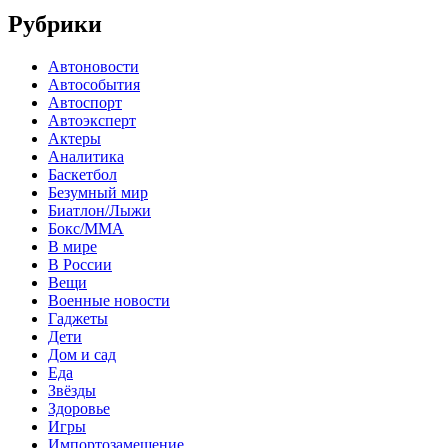
Рубрики
Автоновости
Автособытия
Автоспорт
Автоэксперт
Актеры
Аналитика
Баскетбол
Безумный мир
Биатлон/Лыжи
Бокс/MMA
В мире
В России
Вещи
Военные новости
Гаджеты
Дети
Дом и сад
Еда
Звёзды
Здоровье
Игры
Импортозамещение