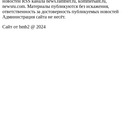
новостей RSS канала news.rambler.ru, kommersant.ru,
newsru.com. Материалы публикуются без искажения,
ответственность за достоверность публикуемых новостей
Администрация сайта не несёт.
Сайт от bmb2 @ 2024