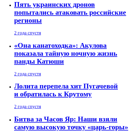
Пять украинских дронов
попытались атаковать российские
регионы
2 года спустя
«Она канатоходка»: Акулова
показала тайную ночную жизнь
панды Катюши
2 года спустя
Лолита перепела хит Пугачевой
и обратилась к Крутому
2 года спустя
Битва за Часов Яр: Наши взяли
самую высокую точку «царь-горы»