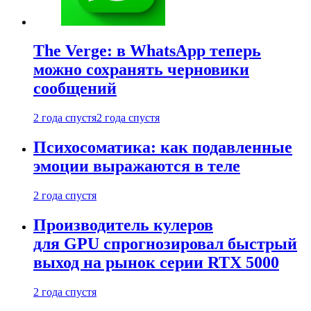
The Verge: в WhatsApp теперь
можно сохранять черновики
сообщений
2 года спустя
2 года спустя
Психосоматика: как подавленные
эмоции выражаются в теле
2 года спустя
Производитель кулеров
для GPU спрогнозировал быстрый
выход на рынок серии RTX 5000
2 года спустя