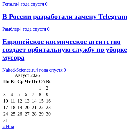
Ferra.ru
4 года спустя
0
В России разработали замену Telegram
Рамблер
4 года спустя
0
Европейское космическое агентство
создает орбитальную службу по уборке
мусора
Naked-Science.ru
4 года спустя
0
Август 2026
Пн
Вт
Ср
Чт
Пт
Сб
Вс
1
2
3
4
5
6
7
8
9
10
11
12
13
14
15
16
17
18
19
20
21
22
23
24
25
26
27
28
29
30
31
« Ноя