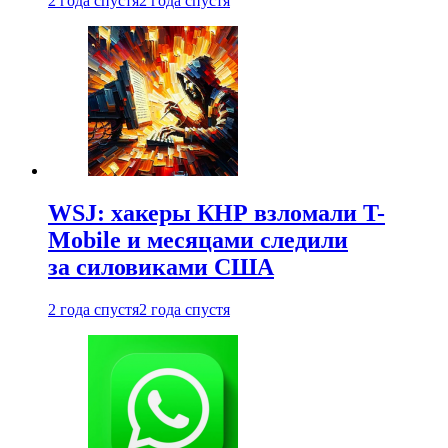
2 года спустя
2 года спустя
WSJ: хакеры КНР взломали T-
Mobile и месяцами следили
за силовиками США
2 года спустя
2 года спустя