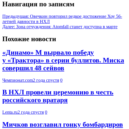
Навигация по записям
Предыдущая:
Овечкин повторил редкое достижение Хоу 56-
летней давности в НХЛ
Далее:
Зона отчуждения: Atomfall станет доступна в марте
Похожие новости
«Динамо» М вырвало победу
у «Трактора» в серии буллитов. Миска
совершил 48 сейвов
Чемпионат.com
2 года спустя
0
В НХЛ провели церемонию в честь
российского вратаря
Lenta.ru
2 года спустя
0
Мичков возглавил гонку бомбардиров