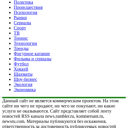
Политика
Происшествия
Психология
Рынки
Сериалы
Спорт
ТВ
Теннис
Технологии
Тренды
Фигурное катание
Фильмы и сериалы
Футбол
Хоккей
Шахматы
Шоу-бизнес
Экология
Экономика
Данный сайт не является коммерческим проектом. На этом
сайте ни чего не продают, ни чего не покупают, ни какие
услуги не оказываются. Сайт представляет собой ленту
новостей RSS канала news.rambler.ru, kommersant.ru,
newsru.com. Материалы публикуются без искажения,
ответственность за достоверность публикуемых новостей