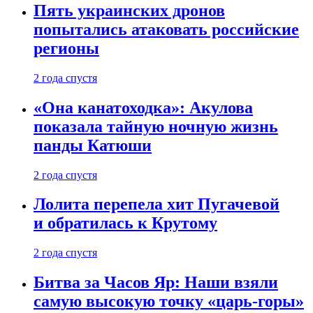
Пять украинских дронов
попытались атаковать российские
регионы
2 года спустя
«Она канатоходка»: Акулова
показала тайную ночную жизнь
панды Катюши
2 года спустя
Лолита перепела хит Пугачевой
и обратилась к Крутому
2 года спустя
Битва за Часов Яр: Наши взяли
самую высокую точку «царь-горы»