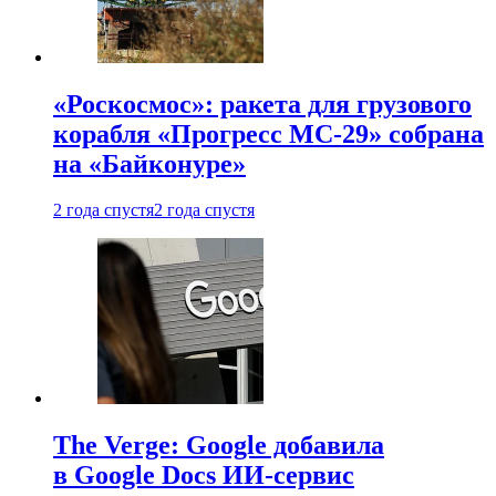
«Роскосмос»: ракета для грузового
корабля «Прогресс МС-29» собрана
на «Байконуре»
2 года спустя
2 года спустя
The Verge: Google добавила
в Google Docs ИИ-сервис