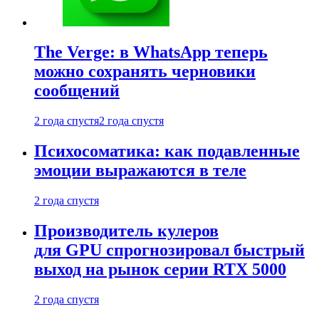
The Verge: в WhatsApp теперь
можно сохранять черновики
сообщений
2 года спустя
2 года спустя
Психосоматика: как подавленные
эмоции выражаются в теле
2 года спустя
Производитель кулеров
для GPU спрогнозировал быстрый
выход на рынок серии RTX 5000
2 года спустя