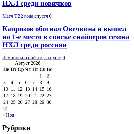
НХЛ среди новичков
Матч ТВ
2 года спустя
0
Капризов обогнал Овечкина и вышел
на 1-е место в списке снайперов сезона
НХЛ среди россиян
Чемпионат.com
2 года спустя
0
Август 2026
Пн
Вт
Ср
Чт
Пт
Сб
Вс
1
2
3
4
5
6
7
8
9
10
11
12
13
14
15
16
17
18
19
20
21
22
23
24
25
26
27
28
29
30
31
« Ноя
Рубрики