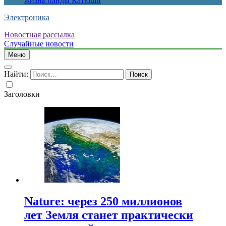
жизнь панды Катюши
Электроника
Новостная рассылка
Случайные новости
Меню
Найти:
Заголовки
Nature: через 250 миллионов
лет Земля станет практически