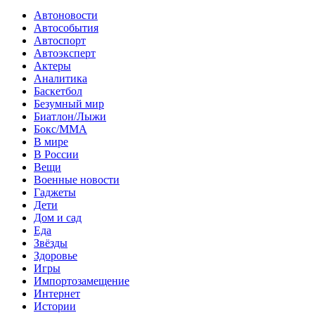
Автоновости
Автособытия
Автоспорт
Автоэксперт
Актеры
Аналитика
Баскетбол
Безумный мир
Биатлон/Лыжи
Бокс/MMA
В мире
В России
Вещи
Военные новости
Гаджеты
Дети
Дом и сад
Еда
Звёзды
Здоровье
Игры
Импортозамещение
Интернет
Истории