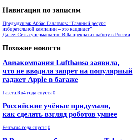
Навигация по записям
Предыдущая:
Аббас Галлямов: “Главный ресурс
избирательной кампании – это кандидат”
Далее:
Сеть супермаркетов Billa прекратит работу в России
Похожие новости
Авиакомпания Lufthansa заявила,
что не вводила запрет на популярный
гаджет Apple в багаже
Газета.Ru
4 года спустя
0
Российские учёные придумали,
как сделать взгляд роботов умнее
Ferra.ru
4 года спустя
0