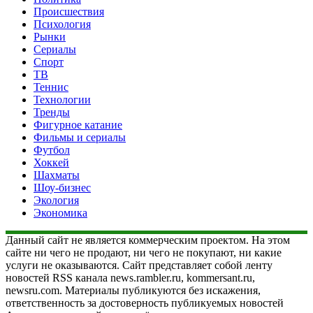
Происшествия
Психология
Рынки
Сериалы
Спорт
ТВ
Теннис
Технологии
Тренды
Фигурное катание
Фильмы и сериалы
Футбол
Хоккей
Шахматы
Шоу-бизнес
Экология
Экономика
Данный сайт не является коммерческим проектом. На этом
сайте ни чего не продают, ни чего не покупают, ни какие
услуги не оказываются. Сайт представляет собой ленту
новостей RSS канала news.rambler.ru, kommersant.ru,
newsru.com. Материалы публикуются без искажения,
ответственность за достоверность публикуемых новостей