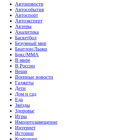
Автоновости
Автособытия
Автоспорт
Автоэксперт
Актеры
Аналитика
Баскетбол
Безумный мир
Биатлон/Лыжи
Бокс/MMA
В мире
В России
Вещи
Военные новости
Гаджеты
Дети
Дом и сад
Еда
Звёзды
Здоровье
Игры
Импортозамещение
Интернет
Истории
Компании