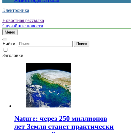
жизнь панды Катюши
Электроника
Новостная рассылка
Случайные новости
Меню
Найти:
Заголовки
Nature: через 250 миллионов
лет Земля станет практически