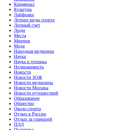
Криминал
Культура
Лайфхаки
Летние виды спорта
Личный счет
Люди
Места
Мнения
Мода
Народная медицина
Наука
Наука и техника
Недвижимость
Новости
Новости ЗОЖ
Новости медицины
Новости Москвы
Новости путешествий
Образование
Общество
Около спорта
Отдых в России
Отдых за границей
ПДД
Политика