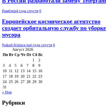
В России разработали замену Telegram
Рамблер
4 года спустя
0
Европейское космическое агентство
создает орбитальную службу по уборке
мусора
Naked-Science.ru
4 года спустя
0
Август 2026
Пн
Вт
Ср
Чт
Пт
Сб
Вс
1
2
3
4
5
6
7
8
9
10
11
12
13
14
15
16
17
18
19
20
21
22
23
24
25
26
27
28
29
30
31
« Ноя
Рубрики