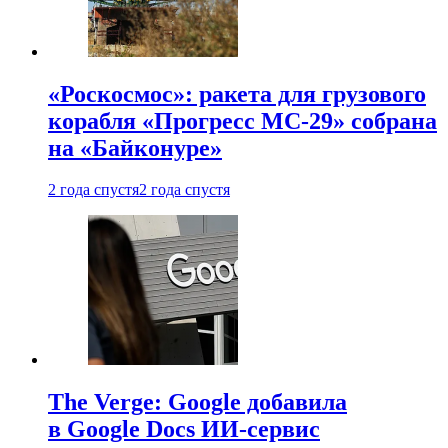
«Роскосмос»: ракета для грузового
корабля «Прогресс МС-29» собрана
на «Байконуре»
2 года спустя
2 года спустя
The Verge: Google добавила
в Google Docs ИИ-сервис