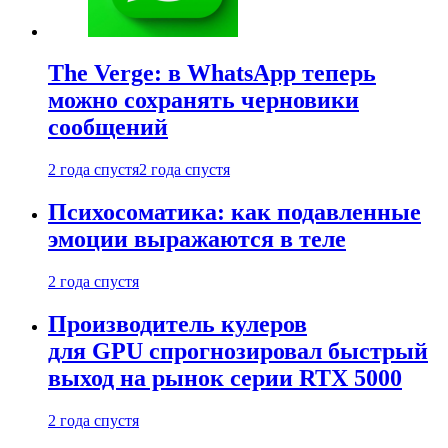
The Verge: в WhatsApp теперь
можно сохранять черновики
сообщений
2 года спустя
2 года спустя
Психосоматика: как подавленные
эмоции выражаются в теле
2 года спустя
Производитель кулеров
для GPU спрогнозировал быстрый
выход на рынок серии RTX 5000
2 года спустя