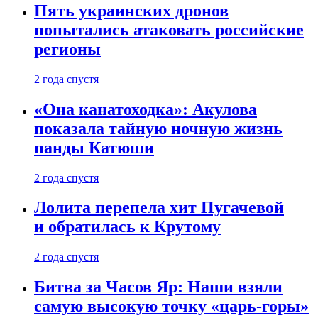
Пять украинских дронов
попытались атаковать российские
регионы
2 года спустя
«Она канатоходка»: Акулова
показала тайную ночную жизнь
панды Катюши
2 года спустя
Лолита перепела хит Пугачевой
и обратилась к Крутому
2 года спустя
Битва за Часов Яр: Наши взяли
самую высокую точку «царь-горы»