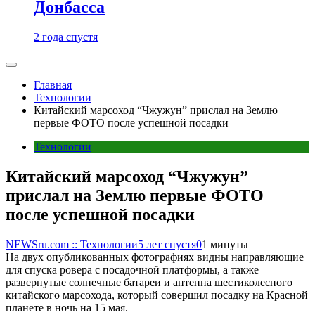
Донбасса
2 года спустя
Главная
Технологии
Китайский марсоход “Чжужун” прислал на Землю
первые ФОТО после успешной посадки
Технологии
Китайский марсоход “Чжужун”
прислал на Землю первые ФОТО
после успешной посадки
NEWSru.com :: Технологии
5 лет спустя
0
1 минуты
На двух опубликованных фотографиях видны направляющие
для спуска ровера с посадочной платформы, а также
развернутые солнечные батареи и антенна шестиколесного
китайского марсохода, который совершил посадку на Красной
планете в ночь на 15 мая.