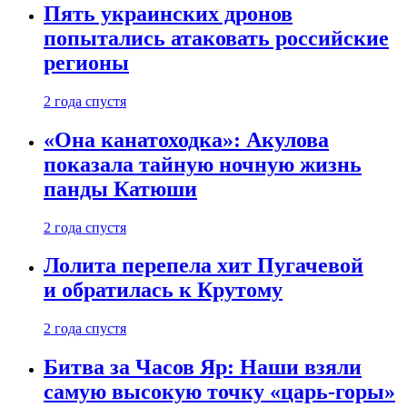
Пять украинских дронов
попытались атаковать российские
регионы
2 года спустя
«Она канатоходка»: Акулова
показала тайную ночную жизнь
панды Катюши
2 года спустя
Лолита перепела хит Пугачевой
и обратилась к Крутому
2 года спустя
Битва за Часов Яр: Наши взяли
самую высокую точку «царь-горы»