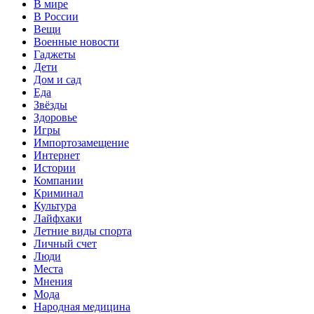
В мире
В России
Вещи
Военные новости
Гаджеты
Дети
Дом и сад
Еда
Звёзды
Здоровье
Игры
Импортозамещение
Интернет
Истории
Компании
Криминал
Культура
Лайфхаки
Летние виды спорта
Личный счет
Люди
Места
Мнения
Мода
Народная медицина