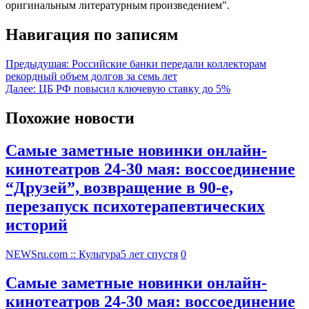
оригинальным литературным произведением".
Навигация по записям
Предыдущая:
Российские банки передали коллекторам
рекордный объем долгов за семь лет
Далее:
ЦБ РФ повысил ключевую ставку до 5%
Похожие новости
Самые заметные новинки онлайн-
кинотеатров 24-30 мая: воссоединение
“Друзей”, возвращение в 90-е,
перезапуск психотерапевтических
историй
NEWSru.com :: Культура
5 лет спустя
0
Самые заметные новинки онлайн-
кинотеатров 24-30 мая: воссоединение