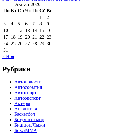
Август 2026
Пн
Вт
Ср
Чт
Пт
Сб
Вс
1
2
3
4
5
6
7
8
9
10
11
12
13
14
15
16
17
18
19
20
21
22
23
24
25
26
27
28
29
30
31
« Ноя
Рубрики
Автоновости
Автособытия
Автоспорт
Автоэксперт
Актеры
Аналитика
Баскетбол
Безумный мир
Биатлон/Лыжи
Бокс/MMA