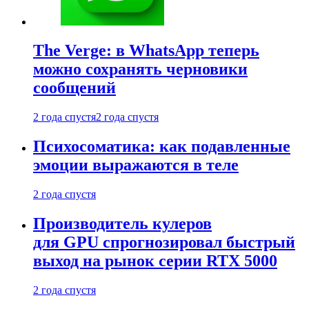
The Verge: в WhatsApp теперь
можно сохранять черновики
сообщений
2 года спустя
2 года спустя
Психосоматика: как подавленные
эмоции выражаются в теле
2 года спустя
Производитель кулеров
для GPU спрогнозировал быстрый
выход на рынок серии RTX 5000
2 года спустя