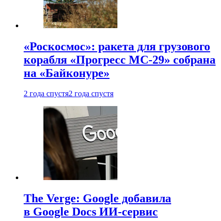
«Роскосмос»: ракета для грузового
корабля «Прогресс МС-29» собрана
на «Байконуре»
2 года спустя
2 года спустя
The Verge: Google добавила
в Google Docs ИИ-сервис