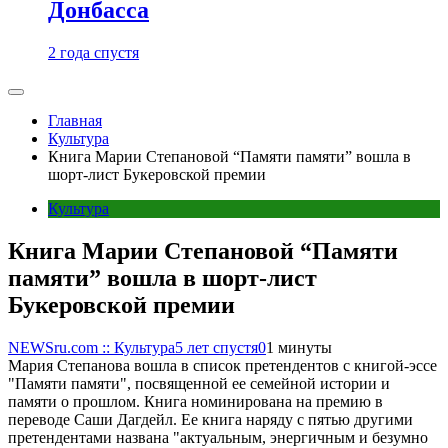
Донбасса
2 года спустя
Главная
Культура
Книга Марии Степановой “Памяти памяти” вошла в
шорт-лист Букеровской премии
Культура
Книга Марии Степановой “Памяти
памяти” вошла в шорт-лист
Букеровской премии
NEWSru.com :: Культура
5 лет спустя
0
1 минуты
Мария Степанова вошла в список претендентов с книгой-эссе
"Памяти памяти", посвященной ее семейной истории и
памяти о прошлом. Книга номинирована на премию в
переводе Саши Дагдейл. Ее книга наряду с пятью другими
претендентами названа "актуальным, энергичным и безумно