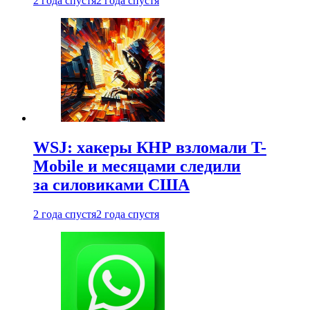
2 года спустя
2 года спустя
WSJ: хакеры КНР взломали T-
Mobile и месяцами следили
за силовиками США
2 года спустя
2 года спустя