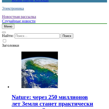
жизнь панды Катюши
Электроника
Новостная рассылка
Случайные новости
Меню
Найти:
Заголовки
Nature: через 250 миллионов
лет Земля станет практически