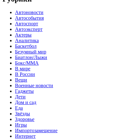
Автоновости
Автособытия
Автоспорт
Автоэксперт
Актеры
Аналитика
Баскетбол
Безумный мир
Биатлон/Лыжи
Бокс/MMA
В мире
В России
Вещи
Военные новости
Гаджеты
Дети
Дом и сад
Еда
Звёзды
Здоровье
Игры
Импортозамещение
Интернет