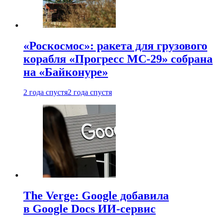
«Роскосмос»: ракета для грузового
корабля «Прогресс МС-29» собрана
на «Байконуре»
2 года спустя
2 года спустя
The Verge: Google добавила
в Google Docs ИИ-сервис