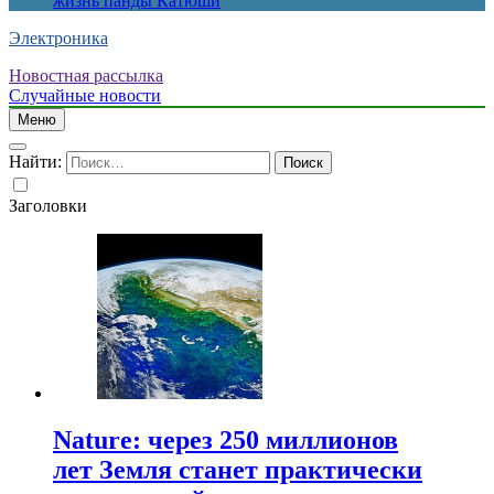
жизнь панды Катюши
Электроника
Новостная рассылка
Случайные новости
Меню
Найти:
Заголовки
Nature: через 250 миллионов
лет Земля станет практически