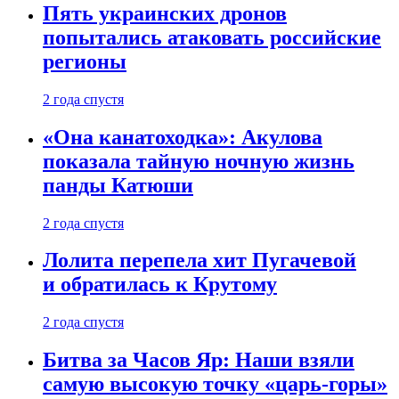
Пять украинских дронов
попытались атаковать российские
регионы
2 года спустя
«Она канатоходка»: Акулова
показала тайную ночную жизнь
панды Катюши
2 года спустя
Лолита перепела хит Пугачевой
и обратилась к Крутому
2 года спустя
Битва за Часов Яр: Наши взяли
самую высокую точку «царь-горы»