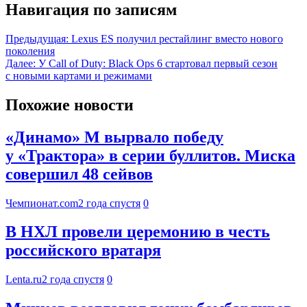
Навигация по записям
Предыдущая:
Lexus ES получил рестайлинг вместо нового
поколения
Далее:
У Call of Duty: Black Ops 6 стартовал первый сезон
с новыми картами и режимами
Похожие новости
«Динамо» М вырвало победу
у «Трактора» в серии буллитов. Миска
совершил 48 сейвов
Чемпионат.com
2 года спустя
0
В НХЛ провели церемонию в честь
российского вратаря
Lenta.ru
2 года спустя
0