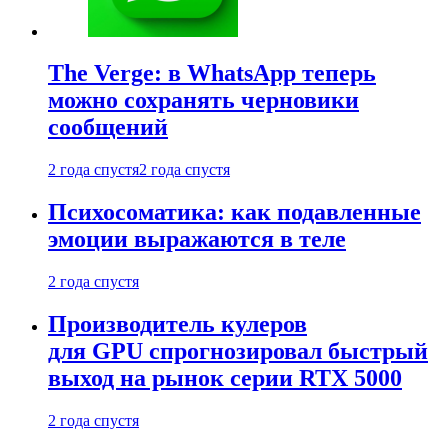
The Verge: в WhatsApp теперь
можно сохранять черновики
сообщений
2 года спустя
2 года спустя
Психосоматика: как подавленные
эмоции выражаются в теле
2 года спустя
Производитель кулеров
для GPU спрогнозировал быстрый
выход на рынок серии RTX 5000
2 года спустя