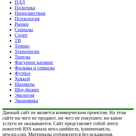
ПДД
Политика
Происшествия
Психология
Рынки
Сериалы
Спорт
ТВ
Теннис
Технологии
Тренды
Фигурное катание
Фильмы и сериалы
Футбол
Хоккей
Шахматы
Шоу-бизнес
Экология
Экономика
Данный сайт не является коммерческим проектом. На этом
сайте ни чего не продают, ни чего не покупают, ни какие
услуги не оказываются. Сайт представляет собой ленту
новостей RSS канала news.rambler.ru, kommersant.ru,
newsru.com. Материалы публикуются без искажения,