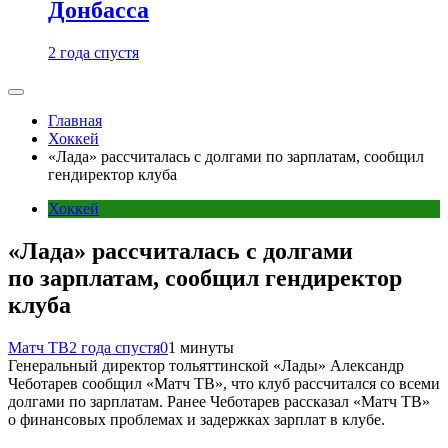
Донбасса
2 года спустя
Главная
Хоккей
«Лада» рассчиталась с долгами по зарплатам, сообщил
гендиректор клуба
Хоккей
«Лада» рассчиталась с долгами
по зарплатам, сообщил гендиректор
клуба
Матч ТВ
2 года спустя
0
1 минуты
Генеральный директор тольяттинской «Лады» Александр
Чеботарев сообщил «Матч ТВ», что клуб рассчитался со всеми
долгами по зарплатам. Ранее Чеботарев рассказал «Матч ТВ»
о финансовых проблемах и задержках зарплат в клубе.