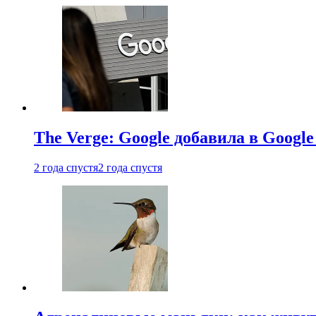
The Verge: Google добавила в Goog
2 года спустя
2 года спустя