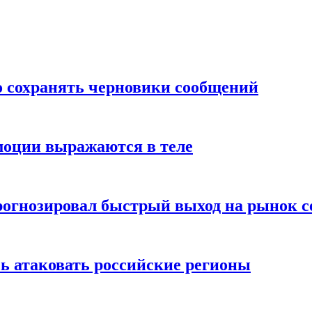
о сохранять черновики сообщений
моции выражаются в теле
рогнозировал быстрый выход на рынок с
ь атаковать российские регионы