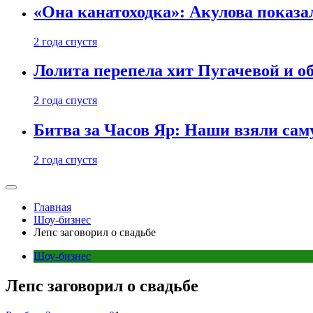
«Она канатоходка»: Акулова показ
2 года спустя
Лолита перепела хит Пугачевой и о
2 года спустя
Битва за Часов Яр: Наши взяли са
2 года спустя
Главная
Шоу-бизнес
Лепс заговорил о свадьбе
Шоу-бизнес
Лепс заговорил о свадьбе