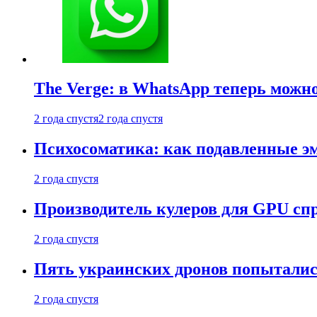
The Verge: в WhatsApp теперь можн
2 года спустя
2 года спустя
Психосоматика: как подавленные э
2 года спустя
Производитель кулеров для GPU сп
2 года спустя
Пять украинских дронов попыталис
2 года спустя