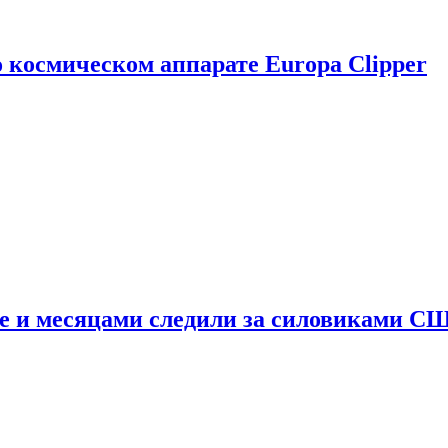
о космическом аппарате Europa Clipper
e и месяцами следили за силовиками С