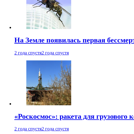
На Земле появилась первая бессмер
2 года спустя
2 года спустя
«Роскосмос»: ракета для грузового
2 года спустя
2 года спустя