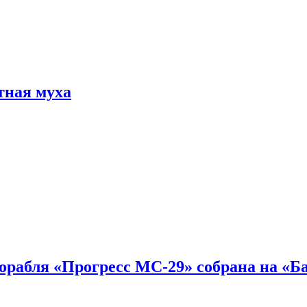
тная муха
 корабля «Прогресс МС-29» собрана на «Б