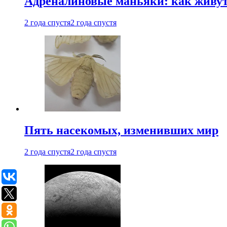
Адреналиновые маньяки: как живу
2 года спустя
2 года спустя
Пять насекомых, изменивших мир
2 года спустя
2 года спустя