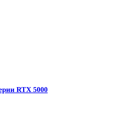
ерии RTX 5000