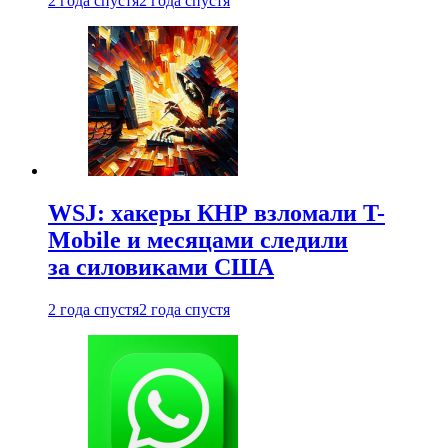
2 года спустя
2 года спустя
WSJ: хакеры КНР взломали T-
Mobile и месяцами следили
за силовиками США
2 года спустя
2 года спустя