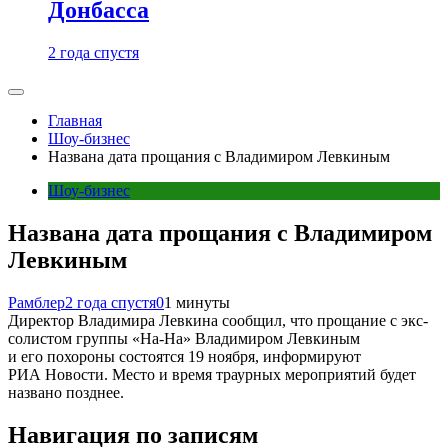
Донбасса
2 года спустя
Главная
Шоу-бизнес
Названа дата прощания с Владимиром Левкиным
Шоу-бизнес
Названа дата прощания с Владимиром
Левкиным
Рамблер
2 года спустя
0
1 минуты
Директор Владимира Левкина сообщил, что прощание с экс-
солистом группы «На-На» Владимиром Левкиным
и его похороны состоятся 19 ноября, информируют
РИА Новости. Место и время траурных мероприятий будет
названо позднее.
Навигация по записям