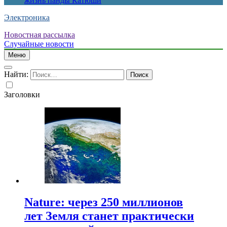
жизнь панды Катюши
Электроника
Новостная рассылка
Случайные новости
Меню
Найти:
Заголовки
Nature: через 250 миллионов
лет Земля станет практически