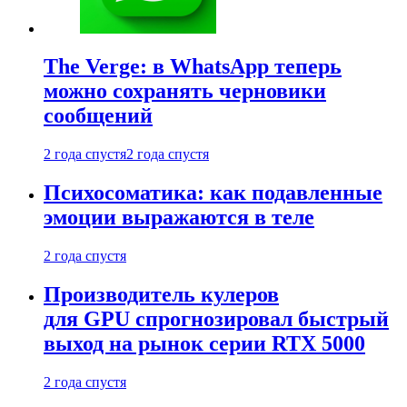
The Verge: в WhatsApp теперь
можно сохранять черновики
сообщений
2 года спустя
2 года спустя
Психосоматика: как подавленные
эмоции выражаются в теле
2 года спустя
Производитель кулеров
для GPU спрогнозировал быстрый
выход на рынок серии RTX 5000
2 года спустя