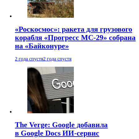
«Роскосмос»: ракета для грузового
корабля «Прогресс МС-29» собрана
на «Байконуре»
2 года спустя
2 года спустя
The Verge: Google добавила
в Google Docs ИИ-сервис