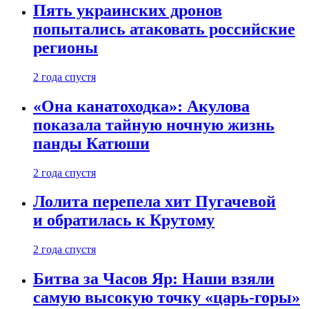
Пять украинских дронов
попытались атаковать российские
регионы
2 года спустя
«Она канатоходка»: Акулова
показала тайную ночную жизнь
панды Катюши
2 года спустя
Лолита перепела хит Пугачевой
и обратилась к Крутому
2 года спустя
Битва за Часов Яр: Наши взяли
самую высокую точку «царь-горы»