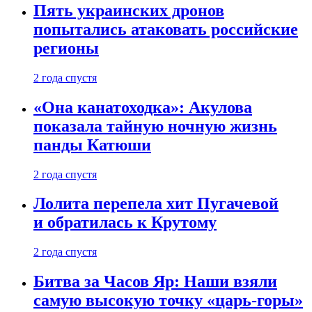
Пять украинских дронов
попытались атаковать российские
регионы
2 года спустя
«Она канатоходка»: Акулова
показала тайную ночную жизнь
панды Катюши
2 года спустя
Лолита перепела хит Пугачевой
и обратилась к Крутому
2 года спустя
Битва за Часов Яр: Наши взяли
самую высокую точку «царь-горы»