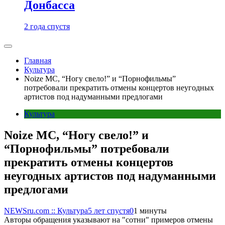
Донбасса
2 года спустя
Главная
Культура
Noize MC, “Ногу свело!” и “Порнофильмы”
потребовали прекратить отмены концертов неугодных
артистов под надуманными предлогами
Культура
Noize MC, “Ногу свело!” и
“Порнофильмы” потребовали
прекратить отмены концертов
неугодных артистов под надуманными
предлогами
NEWSru.com :: Культура
5 лет спустя
0
1 минуты
Авторы обращения указывают на "сотни" примеров отмены