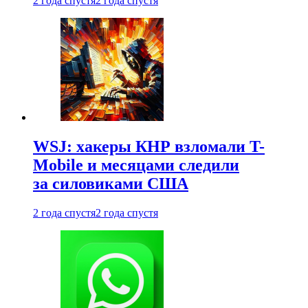
2 года спустя
2 года спустя
WSJ: хакеры КНР взломали T-
Mobile и месяцами следили
за силовиками США
2 года спустя
2 года спустя