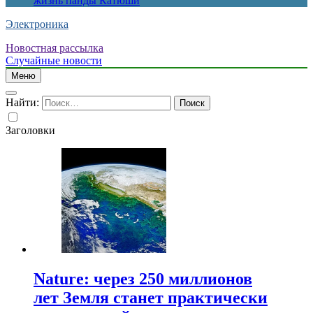
жизнь панды Катюши
Электроника
Новостная рассылка
Случайные новости
Меню
Найти:
Заголовки
Nature: через 250 миллионов
лет Земля станет практически