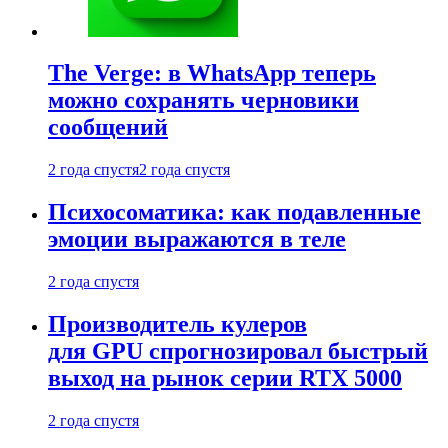
The Verge: в WhatsApp теперь
можно сохранять черновики
сообщений
2 года спустя
2 года спустя
Психосоматика: как подавленные
эмоции выражаются в теле
2 года спустя
Производитель кулеров
для GPU спрогнозировал быстрый
выход на рынок серии RTX 5000
2 года спустя