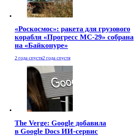
«Роскосмос»: ракета для грузового
корабля «Прогресс МС-29» собрана
на «Байконуре»
2 года спустя
2 года спустя
The Verge: Google добавила
в Google Docs ИИ-сервис