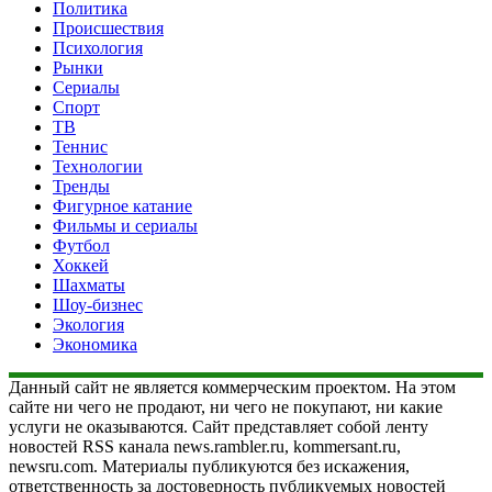
Политика
Происшествия
Психология
Рынки
Сериалы
Спорт
ТВ
Теннис
Технологии
Тренды
Фигурное катание
Фильмы и сериалы
Футбол
Хоккей
Шахматы
Шоу-бизнес
Экология
Экономика
Данный сайт не является коммерческим проектом. На этом
сайте ни чего не продают, ни чего не покупают, ни какие
услуги не оказываются. Сайт представляет собой ленту
новостей RSS канала news.rambler.ru, kommersant.ru,
newsru.com. Материалы публикуются без искажения,
ответственность за достоверность публикуемых новостей