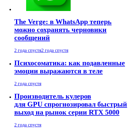
The Verge: в WhatsApp теперь
можно сохранять черновики
сообщений
2 года спустя
2 года спустя
Психосоматика: как подавленные
эмоции выражаются в теле
2 года спустя
Производитель кулеров
для GPU спрогнозировал быстрый
выход на рынок серии RTX 5000
2 года спустя