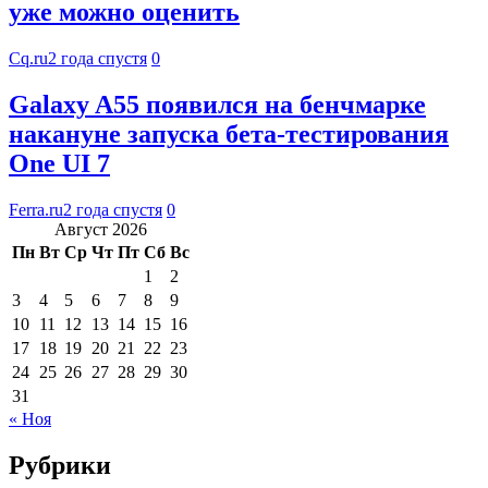
уже можно оценить
Cq.ru
2 года спустя
0
Galaxy A55 появился на бенчмарке
накануне запуска бета-тестирования
One UI 7
Ferra.ru
2 года спустя
0
Август 2026
Пн
Вт
Ср
Чт
Пт
Сб
Вс
1
2
3
4
5
6
7
8
9
10
11
12
13
14
15
16
17
18
19
20
21
22
23
24
25
26
27
28
29
30
31
« Ноя
Рубрики