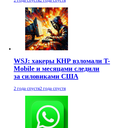
2 года спустя
2 года спустя
WSJ: хакеры КНР взломали T-
Mobile и месяцами следили
за силовиками США
2 года спустя
2 года спустя