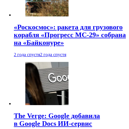
«Роскосмос»: ракета для грузового
корабля «Прогресс МС-29» собрана
на «Байконуре»
2 года спустя
2 года спустя
The Verge: Google добавила
в Google Docs ИИ-сервис