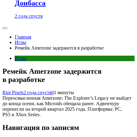
Донбасса
2 года спустя
Главная
Игры
Ремейк Amerzone задержится в разработке
Игры
Ремейк Amerzone задержится
в разработке
Riot Pixels
2 года спустя
0
1 минуты
Переосмысленная Amerzone: The Explorer’s Legacy не выйдет
до конца осени, как Microids обещала ранее. Адвенчуру
перенесли на второй квартал 2025 года. Платформы: PC,
PS5 и Xbox Series.
Навигация по записям