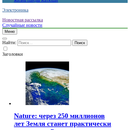
жизнь панды Катюши
Электроника
Новостная рассылка
Случайные новости
Меню
Найти:
Заголовки
Nature: через 250 миллионов
лет Земля станет практически