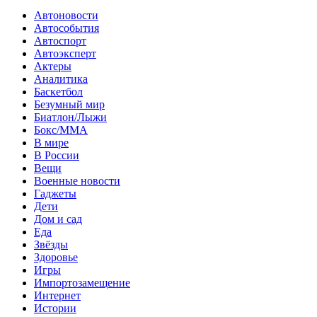
Автоновости
Автособытия
Автоспорт
Автоэксперт
Актеры
Аналитика
Баскетбол
Безумный мир
Биатлон/Лыжи
Бокс/MMA
В мире
В России
Вещи
Военные новости
Гаджеты
Дети
Дом и сад
Еда
Звёзды
Здоровье
Игры
Импортозамещение
Интернет
Истории