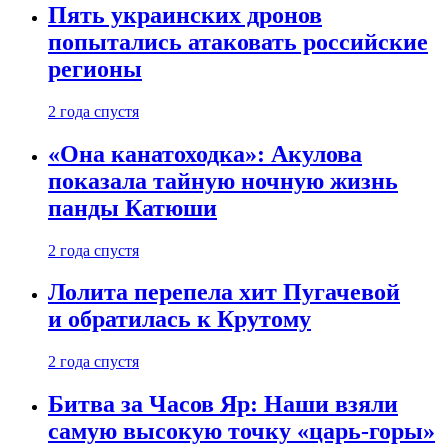
Пять украинских дронов
попытались атаковать российские
регионы
2 года спустя
«Она канатоходка»: Акулова
показала тайную ночную жизнь
панды Катюши
2 года спустя
Лолита перепела хит Пугачевой
и обратилась к Крутому
2 года спустя
Битва за Часов Яр: Наши взяли
самую высокую точку «царь-горы»