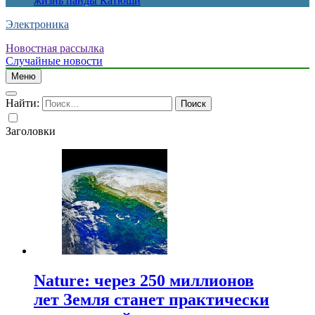
жизнь панды Катюши
Электроника
Новостная рассылка
Случайные новости
Меню
Найти:
Заголовки
Nature: через 250 миллионов
лет Земля станет практически