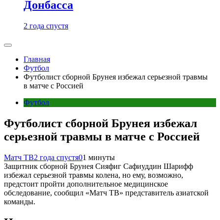
Донбасса
2 года спустя
Главная
Футбол
Футболист сборной Брунея избежал серьезной травмы
в матче с Россией
Футбол
Футболист сборной Брунея избежал
серьезной травмы в матче с Россией
Матч ТВ
2 года спустя
0
1 минуты
Защитник сборной Брунея Сияфиг Сафиуддин Шарифф
избежал серьезной травмы колена, но ему, возможно,
предстоит пройти дополнительное медицинское
обследование, сообщил «Матч ТВ» представитель азиатской
команды.