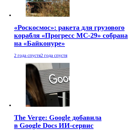
«Роскосмос»: ракета для грузового
корабля «Прогресс МС-29» собрана
на «Байконуре»
2 года спустя
2 года спустя
The Verge: Google добавила
в Google Docs ИИ-сервис