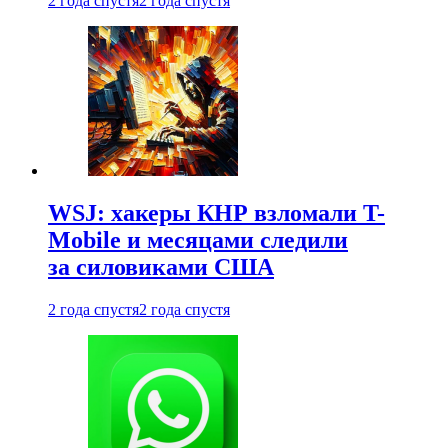
2 года спустя
2 года спустя
WSJ: хакеры КНР взломали T-
Mobile и месяцами следили
за силовиками США
2 года спустя
2 года спустя