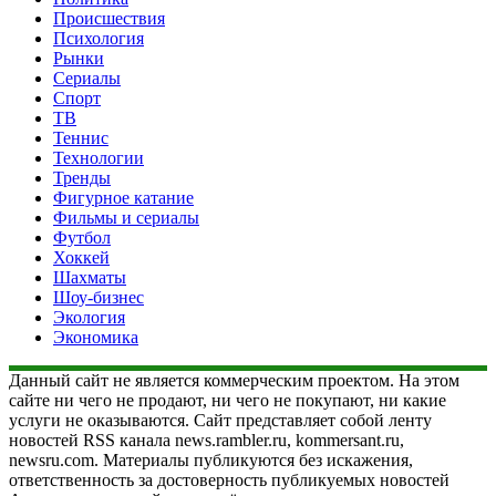
Происшествия
Психология
Рынки
Сериалы
Спорт
ТВ
Теннис
Технологии
Тренды
Фигурное катание
Фильмы и сериалы
Футбол
Хоккей
Шахматы
Шоу-бизнес
Экология
Экономика
Данный сайт не является коммерческим проектом. На этом
сайте ни чего не продают, ни чего не покупают, ни какие
услуги не оказываются. Сайт представляет собой ленту
новостей RSS канала news.rambler.ru, kommersant.ru,
newsru.com. Материалы публикуются без искажения,
ответственность за достоверность публикуемых новостей