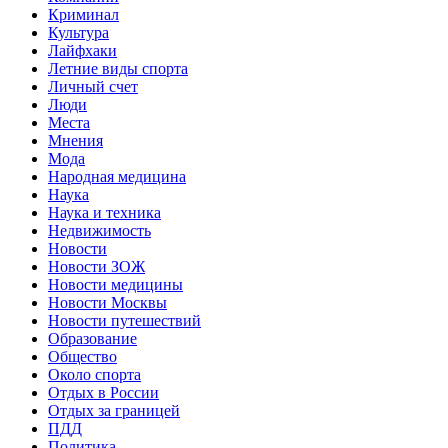
Криминал
Культура
Лайфхаки
Летние виды спорта
Личный счет
Люди
Места
Мнения
Мода
Народная медицина
Наука
Наука и техника
Недвижимость
Новости
Новости ЗОЖ
Новости медицины
Новости Москвы
Новости путешествий
Образование
Общество
Около спорта
Отдых в России
Отдых за границей
ПДД
Политика