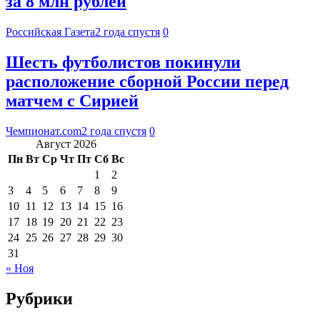
за 8 млн рублей
Российская Газета
2 года спустя
0
Шесть футболистов покинули
расположение сборной России перед
матчем с Сирией
Чемпионат.com
2 года спустя
0
Август 2026
Пн
Вт
Ср
Чт
Пт
Сб
Вс
1
2
3
4
5
6
7
8
9
10
11
12
13
14
15
16
17
18
19
20
21
22
23
24
25
26
27
28
29
30
31
« Ноя
Рубрики