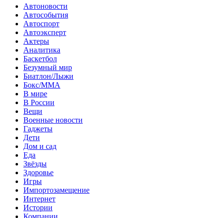
Автоновости
Автособытия
Автоспорт
Автоэксперт
Актеры
Аналитика
Баскетбол
Безумный мир
Биатлон/Лыжи
Бокс/MMA
В мире
В России
Вещи
Военные новости
Гаджеты
Дети
Дом и сад
Еда
Звёзды
Здоровье
Игры
Импортозамещение
Интернет
Истории
Компании