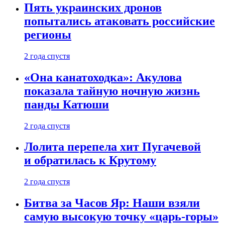
Пять украинских дронов
попытались атаковать российские
регионы
2 года спустя
«Она канатоходка»: Акулова
показала тайную ночную жизнь
панды Катюши
2 года спустя
Лолита перепела хит Пугачевой
и обратилась к Крутому
2 года спустя
Битва за Часов Яр: Наши взяли
самую высокую точку «царь-горы»