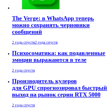
The Verge: в WhatsApp теперь
можно сохранять черновики
сообщений
2 года спустя
2 года спустя
Психосоматика: как подавленные
эмоции выражаются в теле
2 года спустя
Производитель кулеров
для GPU спрогнозировал быстрый
выход на рынок серии RTX 5000
2 года спустя