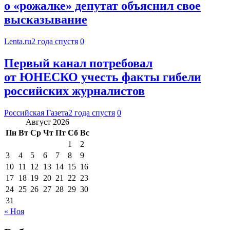
о «рожалке» депутат объяснил свое
высказывание
Lenta.ru
2 года спустя
0
Первый канал потребовал
от ЮНЕСКО учесть факты гибели
российских журналистов
Российская Газета
2 года спустя
0
Август 2026
Пн
Вт
Ср
Чт
Пт
Сб
Вс
1
2
3
4
5
6
7
8
9
10
11
12
13
14
15
16
17
18
19
20
21
22
23
24
25
26
27
28
29
30
31
« Ноя