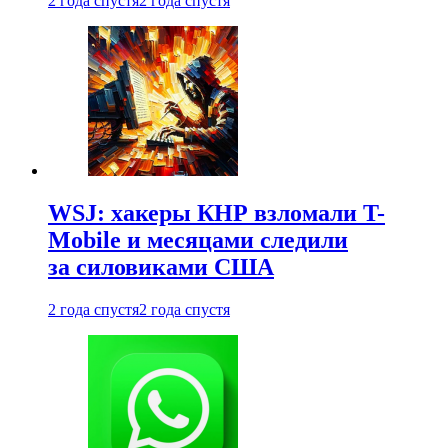
2 года спустя
2 года спустя
WSJ: хакеры КНР взломали T-
Mobile и месяцами следили
за силовиками США
2 года спустя
2 года спустя