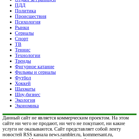
ПДД
Политика
Происшествия
Психология
Рынки
Сериалы
Спорт
ТВ
Теннис
Технологии
Тренды
Фигурное катание
Фильмы и сериалы
Футбол
Хоккей
Шахматы
Шоу-бизнес
Экология
Экономика
Данный сайт не является коммерческим проектом. На этом
сайте ни чего не продают, ни чего не покупают, ни какие
услуги не оказываются. Сайт представляет собой ленту
новостей RSS канала news.rambler.ru, kommersant.ru,