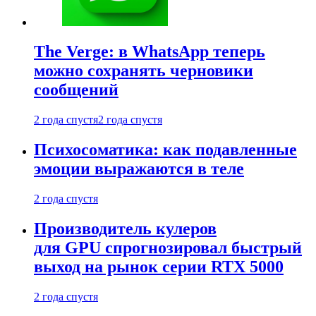
The Verge: в WhatsApp теперь
можно сохранять черновики
сообщений
2 года спустя
2 года спустя
Психосоматика: как подавленные
эмоции выражаются в теле
2 года спустя
Производитель кулеров
для GPU спрогнозировал быстрый
выход на рынок серии RTX 5000
2 года спустя