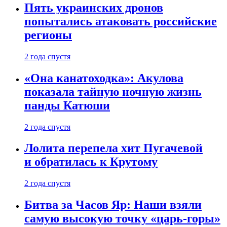
Пять украинских дронов
попытались атаковать российские
регионы
2 года спустя
«Она канатоходка»: Акулова
показала тайную ночную жизнь
панды Катюши
2 года спустя
Лолита перепела хит Пугачевой
и обратилась к Крутому
2 года спустя
Битва за Часов Яр: Наши взяли
самую высокую точку «царь-горы»