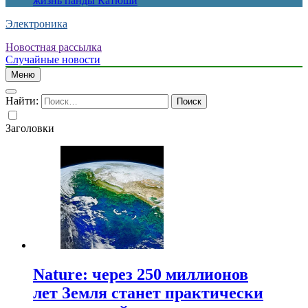
жизнь панды Катюши
Электроника
Новостная рассылка
Случайные новости
Меню
Найти:
Заголовки
Nature: через 250 миллионов
лет Земля станет практически