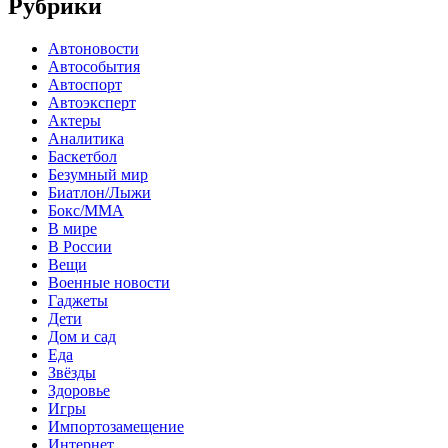
Рубрики
Автоновости
Автособытия
Автоспорт
Автоэксперт
Актеры
Аналитика
Баскетбол
Безумный мир
Биатлон/Лыжи
Бокс/MMA
В мире
В России
Вещи
Военные новости
Гаджеты
Дети
Дом и сад
Еда
Звёзды
Здоровье
Игры
Импортозамещение
Интернет