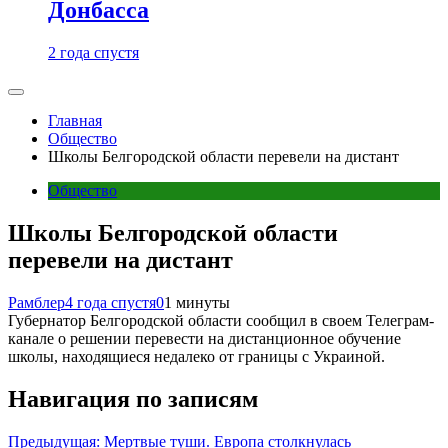
Донбасса
2 года спустя
Главная
Общество
Школы Белгородской области перевели на дистант
Общество
Школы Белгородской области
перевели на дистант
Рамблер
4 года спустя
0
1 минуты
Губернатор Белгородской области сообщил в своем Телеграм-
канале о решении перевести на дистанционное обучение
школы, находящиеся недалеко от границы с Украиной.
Навигация по записям
Предыдущая:
Мертвые туши. Европа столкнулась