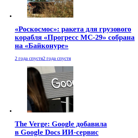
«Роскосмос»: ракета для грузового
корабля «Прогресс МС-29» собрана
на «Байконуре»
2 года спустя
2 года спустя
The Verge: Google добавила
в Google Docs ИИ-сервис