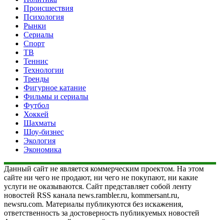
Происшествия
Психология
Рынки
Сериалы
Спорт
ТВ
Теннис
Технологии
Тренды
Фигурное катание
Фильмы и сериалы
Футбол
Хоккей
Шахматы
Шоу-бизнес
Экология
Экономика
Данный сайт не является коммерческим проектом. На этом
сайте ни чего не продают, ни чего не покупают, ни какие
услуги не оказываются. Сайт представляет собой ленту
новостей RSS канала news.rambler.ru, kommersant.ru,
newsru.com. Материалы публикуются без искажения,
ответственность за достоверность публикуемых новостей