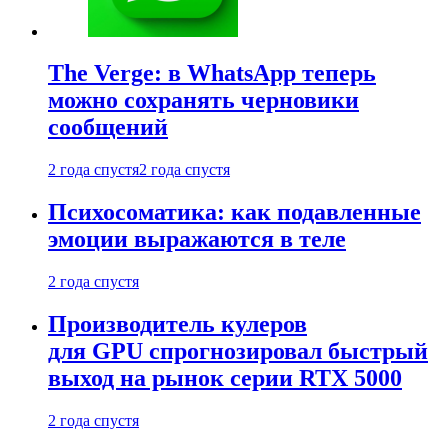
The Verge: в WhatsApp теперь
можно сохранять черновики
сообщений
2 года спустя
2 года спустя
Психосоматика: как подавленные
эмоции выражаются в теле
2 года спустя
Производитель кулеров
для GPU спрогнозировал быстрый
выход на рынок серии RTX 5000
2 года спустя