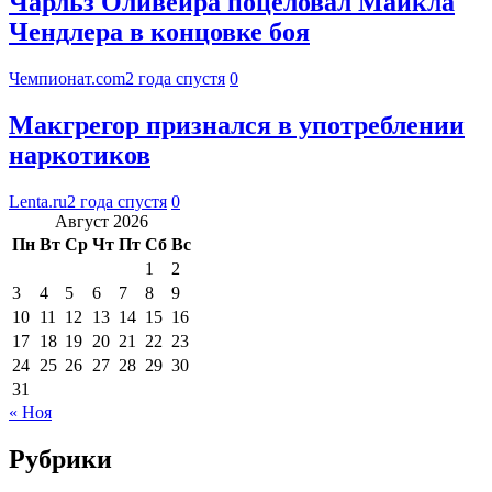
Чарльз Оливейра поцеловал Майкла
Чендлера в концовке боя
Чемпионат.com
2 года спустя
0
Макгрегор признался в употреблении
наркотиков
Lenta.ru
2 года спустя
0
Август 2026
Пн
Вт
Ср
Чт
Пт
Сб
Вс
1
2
3
4
5
6
7
8
9
10
11
12
13
14
15
16
17
18
19
20
21
22
23
24
25
26
27
28
29
30
31
« Ноя
Рубрики