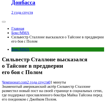
Донбасса
2 года спустя
Главная
Бокс/MMA
Сильвестр Сталлоне высказался о Тайсоне в преддверии
его боя с Полом
Бокс/MMA
Сильвестр Сталлоне высказался
о Тайсоне в преддверии
его боя с Полом
Чемпионат.com
2 года спустя
0
1 минуты
Знаменитый американский актёр Сильвестр Сталлоне
разместил новый пост на своей странице в социальных сетях,
где поддержал прославленного боксёра Майка Тайсона перед
его поединком с Джейком Полом.