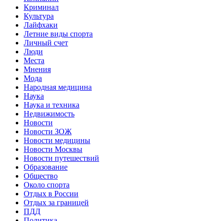
Криминал
Культура
Лайфхаки
Летние виды спорта
Личный счет
Люди
Места
Мнения
Мода
Народная медицина
Наука
Наука и техника
Недвижимость
Новости
Новости ЗОЖ
Новости медицины
Новости Москвы
Новости путешествий
Образование
Общество
Около спорта
Отдых в России
Отдых за границей
ПДД
Политика