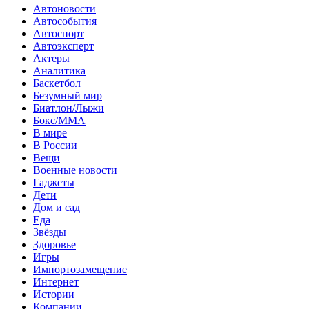
Автоновости
Автособытия
Автоспорт
Автоэксперт
Актеры
Аналитика
Баскетбол
Безумный мир
Биатлон/Лыжи
Бокс/MMA
В мире
В России
Вещи
Военные новости
Гаджеты
Дети
Дом и сад
Еда
Звёзды
Здоровье
Игры
Импортозамещение
Интернет
Истории
Компании