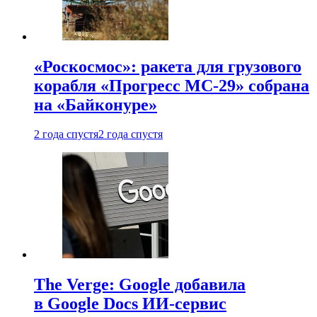
«Роскосмос»: ракета для грузового
корабля «Прогресс МС-29» собрана
на «Байконуре»
2 года спустя
2 года спустя
The Verge: Google добавила
в Google Docs ИИ-сервис