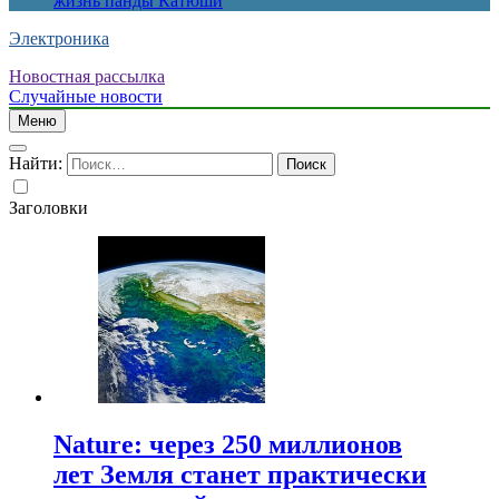
жизнь панды Катюши
Электроника
Новостная рассылка
Случайные новости
Меню
Найти:
Заголовки
Nature: через 250 миллионов
лет Земля станет практически