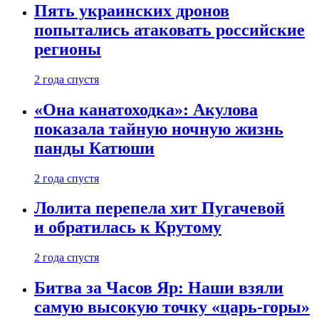
Пять украинских дронов
попытались атаковать российские
регионы
2 года спустя
«Она канатоходка»: Акулова
показала тайную ночную жизнь
панды Катюши
2 года спустя
Лолита перепела хит Пугачевой
и обратилась к Крутому
2 года спустя
Битва за Часов Яр: Наши взяли
самую высокую точку «царь-горы»