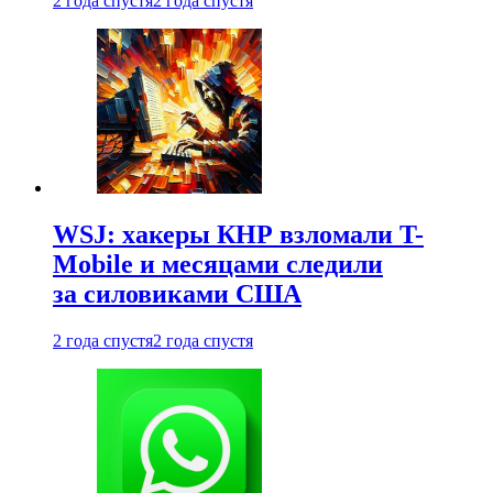
2 года спустя
2 года спустя
WSJ: хакеры КНР взломали T-
Mobile и месяцами следили
за силовиками США
2 года спустя
2 года спустя