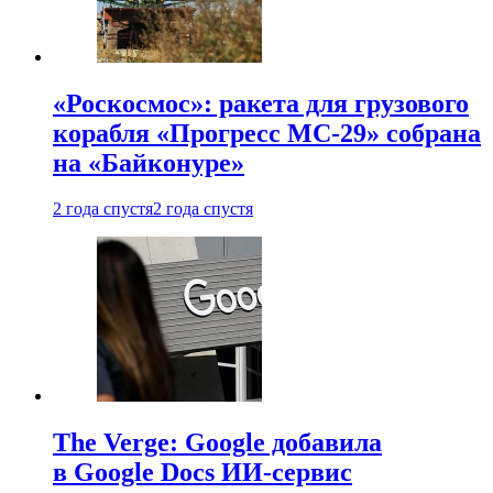
«Роскосмос»: ракета для грузового
корабля «Прогресс МС-29» собрана
на «Байконуре»
2 года спустя
2 года спустя
The Verge: Google добавила
в Google Docs ИИ-сервис