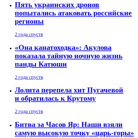
Пять украинских дронов
попытались атаковать российские
регионы
2 года спустя
«Она канатоходка»: Акулова
показала тайную ночную жизнь
панды Катюши
2 года спустя
Лолита перепела хит Пугачевой
и обратилась к Крутому
2 года спустя
Битва за Часов Яр: Наши взяли
самую высокую точку «царь-горы»