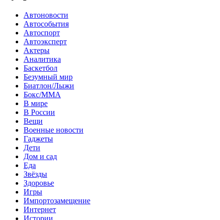
Автоновости
Автособытия
Автоспорт
Автоэксперт
Актеры
Аналитика
Баскетбол
Безумный мир
Биатлон/Лыжи
Бокс/MMA
В мире
В России
Вещи
Военные новости
Гаджеты
Дети
Дом и сад
Еда
Звёзды
Здоровье
Игры
Импортозамещение
Интернет
Истории