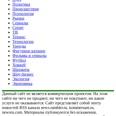
Политика
Происшествия
Психология
Рынки
Сериалы
Спорт
ТВ
Теннис
Технологии
Тренды
Фигурное катание
Фильмы и сериалы
Футбол
Хоккей
Шахматы
Шоу-бизнес
Экология
Экономика
Данный сайт не является коммерческим проектом. На этом
сайте ни чего не продают, ни чего не покупают, ни какие
услуги не оказываются. Сайт представляет собой ленту
новостей RSS канала news.rambler.ru, kommersant.ru,
newsru.com. Материалы публикуются без искажения,