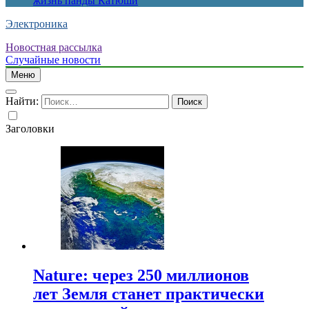
жизнь панды Катюши
Электроника
Новостная рассылка
Случайные новости
Меню
Найти:
Заголовки
Nature: через 250 миллионов
лет Земля станет практически