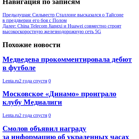
Навигация по записям
Предыдущая:
Сильвестр Сталлоне высказался о Тайсоне
в преддверии его боя с Полом
Далее:
China Telecom Jiangxi и Huawei совместно строят
высокоскоростную железнодорожную сеть 5G
Похожие новости
Медведева прокомментировала дебют
в футболе
Lenta.ru
2 года спустя
0
Московское «Динамо» проиграло
клубу Медиалиги
Lenta.ru
2 года спустя
0
Смолов объявил награду
за информацию об украденных часах