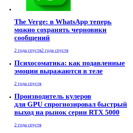
The Verge: в WhatsApp теперь
можно сохранять черновики
сообщений
2 года спустя
2 года спустя
Психосоматика: как подавленные
эмоции выражаются в теле
2 года спустя
Производитель кулеров
для GPU спрогнозировал быстрый
выход на рынок серии RTX 5000
2 года спустя