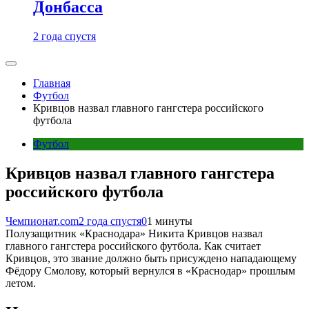
Донбасса
2 года спустя
Главная
Футбол
Кривцов назвал главного гангстера российского
футбола
Футбол
Кривцов назвал главного гангстера
российского футбола
Чемпионат.com
2 года спустя
0
1 минуты
Полузащитник «Краснодара» Никита Кривцов назвал
главного гангстера российского футбола. Как считает
Кривцов, это звание должно быть присуждено нападающему
Фёдору Смолову, который вернулся в «Краснодар» прошлым
летом.