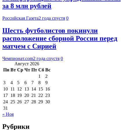
за 8 млн рублей
Российская Газета
2 года спустя
0
Шесть футболистов покинули
расположение сборной России перед
матчем с Сирией
Чемпионат.com
2 года спустя
0
Август 2026
Пн
Вт
Ср
Чт
Пт
Сб
Вс
1
2
3
4
5
6
7
8
9
10
11
12
13
14
15
16
17
18
19
20
21
22
23
24
25
26
27
28
29
30
31
« Ноя
Рубрики