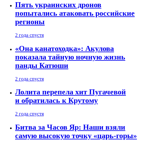
Пять украинских дронов
попытались атаковать российские
регионы
2 года спустя
«Она канатоходка»: Акулова
показала тайную ночную жизнь
панды Катюши
2 года спустя
Лолита перепела хит Пугачевой
и обратилась к Крутому
2 года спустя
Битва за Часов Яр: Наши взяли
самую высокую точку «царь-горы»