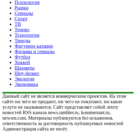
Психология
Рынки
Сериалы
Спорт
ТВ
Теннис
Технологии
Тренды
Фигурное катание
Фильмы и сериалы
Футбол
Хоккей
Шахматы
Шоу-бизнес
Экология
Экономика
Данный сайт не является коммерческим проектом. На этом
сайте ни чего не продают, ни чего не покупают, ни какие
услуги не оказываются. Сайт представляет собой ленту
новостей RSS канала news.rambler.ru, kommersant.ru,
newsru.com. Материалы публикуются без искажения,
ответственность за достоверность публикуемых новостей
Администрация сайта не несёт.