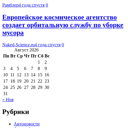
Рамблер
4 года спустя
0
Европейское космическое агентство
создает орбитальную службу по уборке
мусора
Naked-Science.ru
4 года спустя
0
Август 2026
Пн
Вт
Ср
Чт
Пт
Сб
Вс
1
2
3
4
5
6
7
8
9
10
11
12
13
14
15
16
17
18
19
20
21
22
23
24
25
26
27
28
29
30
31
« Ноя
Рубрики
Автоновости