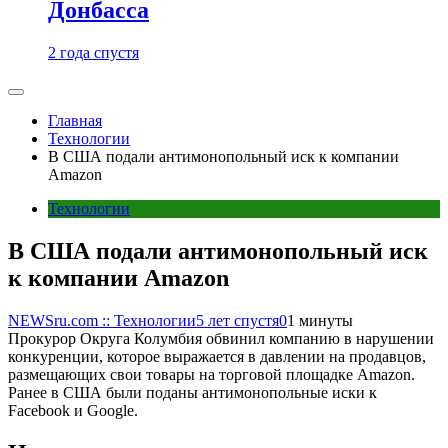
Донбасса
2 года спустя
Главная
Технологии
В США подали антимонопольный иск к компании
Amazon
Технологии
В США подали антимонопольный иск
к компании Amazon
NEWSru.com :: Технологии
5 лет спустя
0
1 минуты
Прокурор Округа Колумбия обвинил компанию в нарушении
конкуренции, которое выражается в давлении на продавцов,
размещающих свои товары на торговой площадке Amazon.
Ранее в США были поданы антимонопольные иски к
Facebook и Google.