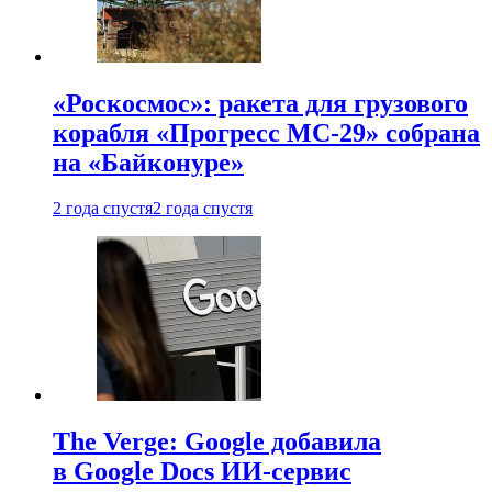
«Роскосмос»: ракета для грузового
корабля «Прогресс МС-29» собрана
на «Байконуре»
2 года спустя
2 года спустя
The Verge: Google добавила
в Google Docs ИИ-сервис