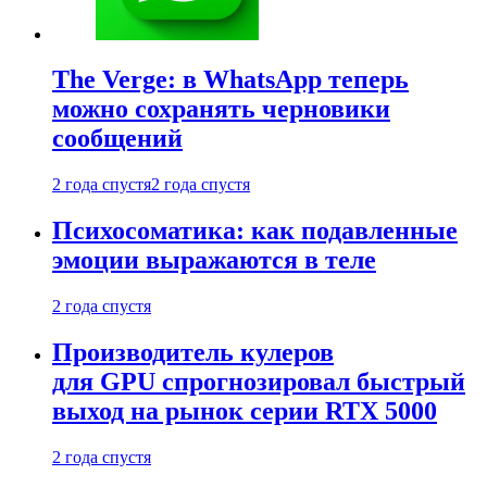
The Verge: в WhatsApp теперь
можно сохранять черновики
сообщений
2 года спустя
2 года спустя
Психосоматика: как подавленные
эмоции выражаются в теле
2 года спустя
Производитель кулеров
для GPU спрогнозировал быстрый
выход на рынок серии RTX 5000
2 года спустя