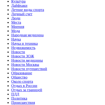
Культура
Лайфхаки
Летние виды спорта
Личный счет
Люди
Места
Мнения
Мода
Народная медицина
Наука
Наука и техника
Недвижимость
Новости
Новости ЗОЖ
Новости медицины
Новости Москвы
Новости путешествий
Образование
Общество
Около спорта
Отдых в России
Отдых за границей
ПДД
Политика
Происшествия