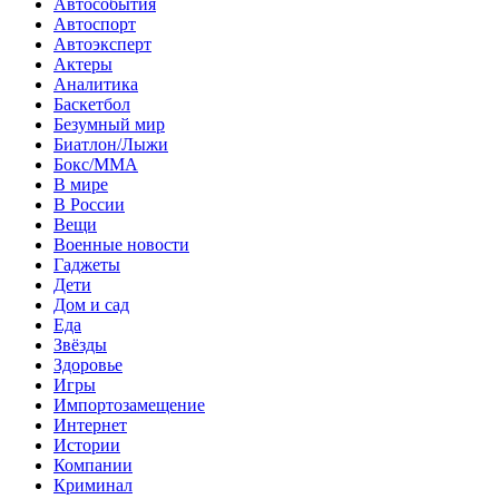
Автособытия
Автоспорт
Автоэксперт
Актеры
Аналитика
Баскетбол
Безумный мир
Биатлон/Лыжи
Бокс/MMA
В мире
В России
Вещи
Военные новости
Гаджеты
Дети
Дом и сад
Еда
Звёзды
Здоровье
Игры
Импортозамещение
Интернет
Истории
Компании
Криминал