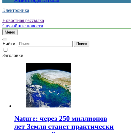
жизнь панды Катюши
Электроника
Новостная рассылка
Случайные новости
Меню
Найти:
Заголовки
Nature: через 250 миллионов
лет Земля станет практически