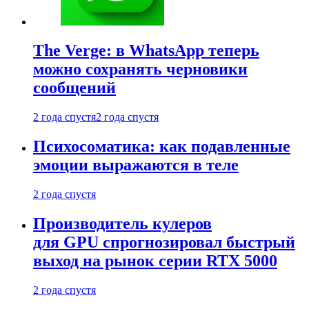
The Verge: в WhatsApp теперь
можно сохранять черновики
сообщений
2 года спустя
2 года спустя
Психосоматика: как подавленные
эмоции выражаются в теле
2 года спустя
Производитель кулеров
для GPU спрогнозировал быстрый
выход на рынок серии RTX 5000
2 года спустя