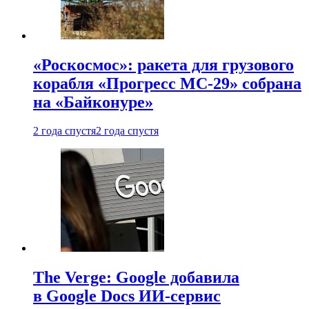
«Роскосмос»: ракета для грузового
корабля «Прогресс МС-29» собрана
на «Байконуре»
2 года спустя
2 года спустя
The Verge: Google добавила
в Google Docs ИИ-сервис