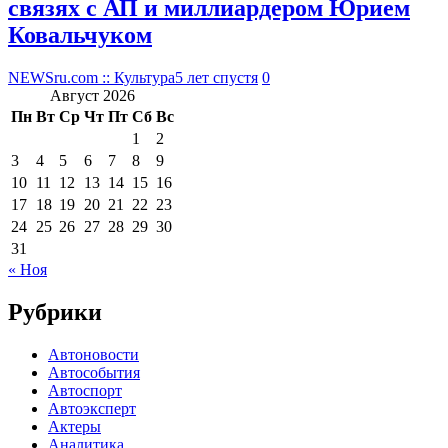
связях с АП и миллиардером Юрием
Ковальчуком
NEWSru.com :: Культура
5 лет спустя
0
Август 2026
Пн
Вт
Ср
Чт
Пт
Сб
Вс
1
2
3
4
5
6
7
8
9
10
11
12
13
14
15
16
17
18
19
20
21
22
23
24
25
26
27
28
29
30
31
« Ноя
Рубрики
Автоновости
Автособытия
Автоспорт
Автоэксперт
Актеры
Аналитика