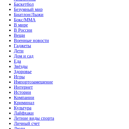
Баскетбол
Безумный мир
Биатлон/Лыжи
Бокс/MMA
В мире
В России
Вещи
Военные новости
Гаджеты
Дети
Дом и сад
Еда
Звёзды
Здоровье
Игры
Импортозамещение
Интернет
Истории
Компании
Криминал
Культура
Лайфхаки
Летние виды спорта
Личный счет
Люди