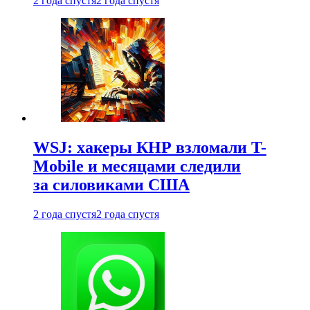
2 года спустя
2 года спустя
WSJ: хакеры КНР взломали T-
Mobile и месяцами следили
за силовиками США
2 года спустя
2 года спустя