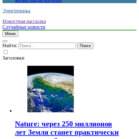
жизнь панды Катюши
Электроника
Новостная рассылка
Случайные новости
Меню
Найти:
Заголовки
Nature: через 250 миллионов
лет Земля станет практически