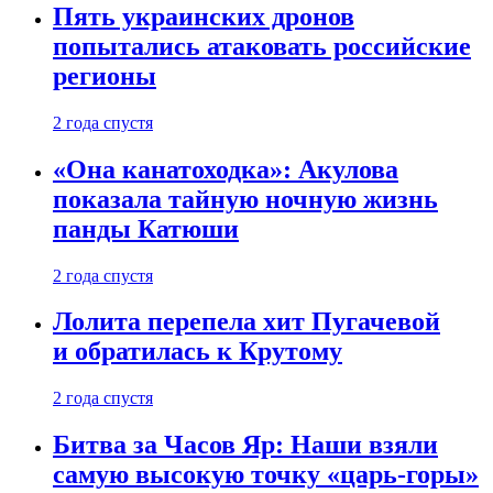
Пять украинских дронов
попытались атаковать российские
регионы
2 года спустя
«Она канатоходка»: Акулова
показала тайную ночную жизнь
панды Катюши
2 года спустя
Лолита перепела хит Пугачевой
и обратилась к Крутому
2 года спустя
Битва за Часов Яр: Наши взяли
самую высокую точку «царь-горы»