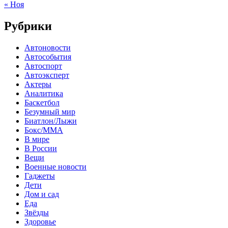
« Ноя
Рубрики
Автоновости
Автособытия
Автоспорт
Автоэксперт
Актеры
Аналитика
Баскетбол
Безумный мир
Биатлон/Лыжи
Бокс/MMA
В мире
В России
Вещи
Военные новости
Гаджеты
Дети
Дом и сад
Еда
Звёзды
Здоровье