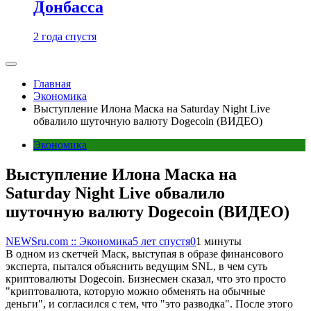
Донбасса
2 года спустя
Главная
Экономика
Выступление Илона Маска на Saturday Night Live
обвалило шуточную валюту Dogecoin (ВИДЕО)
Экономика
Выступление Илона Маска на
Saturday Night Live обвалило
шуточную валюту Dogecoin (ВИДЕО)
NEWSru.com :: Экономика
5 лет спустя
0
1 минуты
В одном из скетчей Маск, выступая в образе финансового
эксперта, пытался объяснить ведущим SNL, в чем суть
криптовалюты Dogecoin. Бизнесмен сказал, что это просто
"криптовалюта, которую можно обменять на обычные
деньги", и согласился с тем, что "это разводка". После этого