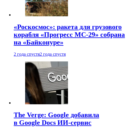
«Роскосмос»: ракета для грузового
корабля «Прогресс МС-29» собрана
на «Байконуре»
2 года спустя
2 года спустя
The Verge: Google добавила
в Google Docs ИИ-сервис