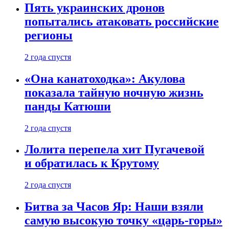
Пять украинских дронов
попытались атаковать российские
регионы
2 года спустя
«Она канатоходка»: Акулова
показала тайную ночную жизнь
панды Катюши
2 года спустя
Лолита перепела хит Пугачевой
и обратилась к Крутому
2 года спустя
Битва за Часов Яр: Наши взяли
самую высокую точку «царь-горы»