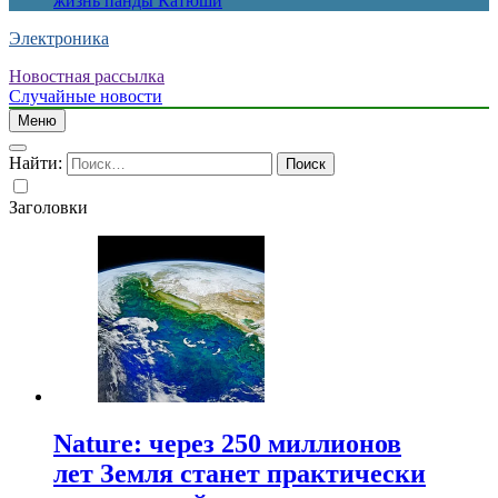
жизнь панды Катюши
Электроника
Новостная рассылка
Случайные новости
Меню
Найти:
Заголовки
Nature: через 250 миллионов
лет Земля станет практически