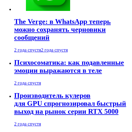
The Verge: в WhatsApp теперь
можно сохранять черновики
сообщений
2 года спустя
2 года спустя
Психосоматика: как подавленные
эмоции выражаются в теле
2 года спустя
Производитель кулеров
для GPU спрогнозировал быстрый
выход на рынок серии RTX 5000
2 года спустя