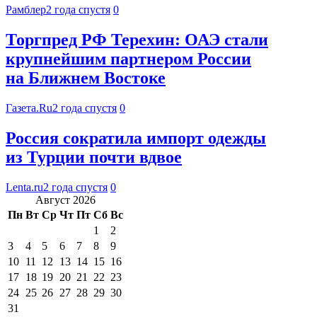
Рамблер
2 года спустя
0
Торгпред РФ Терехин: ОАЭ стали
крупнейшим партнером России
на Ближнем Востоке
Газета.Ru
2 года спустя
0
Россия сократила импорт одежды
из Турции почти вдвое
Lenta.ru
2 года спустя
0
Август 2026
Пн
Вт
Ср
Чт
Пт
Сб
Вс
1
2
3
4
5
6
7
8
9
10
11
12
13
14
15
16
17
18
19
20
21
22
23
24
25
26
27
28
29
30
31