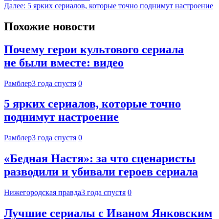
Далее:
5 ярких сериалов, которые точно поднимут настроение
Похожие новости
Почему герои культового сериала
не были вместе: видео
Рамблер
3 года спустя
0
5 ярких сериалов, которые точно
поднимут настроение
Рамблер
3 года спустя
0
«Бедная Настя»: за что сценаристы
разводили и убивали героев сериала
Нижегородская правда
3 года спустя
0
Лучшие сериалы с Иваном Янковским