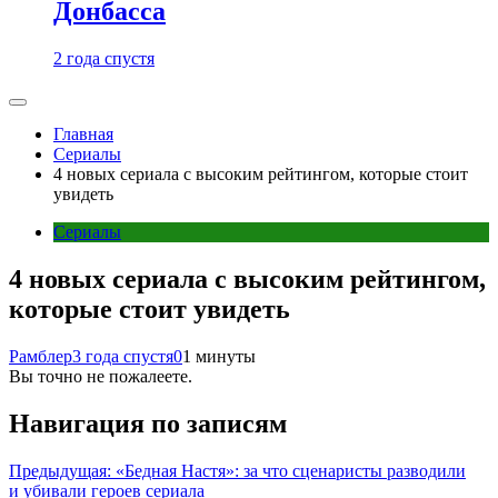
Донбасса
2 года спустя
Главная
Сериалы
4 новых сериала с высоким рейтингом, которые стоит
увидеть
Сериалы
4 новых сериала с высоким рейтингом,
которые стоит увидеть
Рамблер
3 года спустя
0
1 минуты
Вы точно не пожалеете.
Навигация по записям
Предыдущая:
«Бедная Настя»: за что сценаристы разводили
и убивали героев сериала