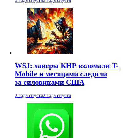
2 года спустя
2 года спустя
WSJ: хакеры КНР взломали T-
Mobile и месяцами следили
за силовиками США
2 года спустя
2 года спустя