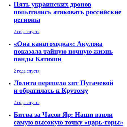
Пять украинских дронов
попытались атаковать российские
регионы
2 года спустя
«Она канатоходка»: Акулова
показала тайную ночную жизнь
панды Катюши
2 года спустя
Лолита перепела хит Пугачевой
и обратилась к Крутому
2 года спустя
Битва за Часов Яр: Наши взяли
самую высокую точку «царь-горы»