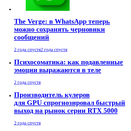
The Verge: в WhatsApp теперь
можно сохранять черновики
сообщений
2 года спустя
2 года спустя
Психосоматика: как подавленные
эмоции выражаются в теле
2 года спустя
Производитель кулеров
для GPU спрогнозировал быстрый
выход на рынок серии RTX 5000
2 года спустя