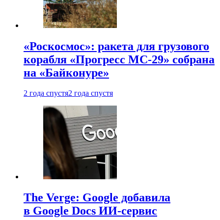
«Роскосмос»: ракета для грузового
корабля «Прогресс МС-29» собрана
на «Байконуре»
2 года спустя
2 года спустя
The Verge: Google добавила
в Google Docs ИИ-сервис