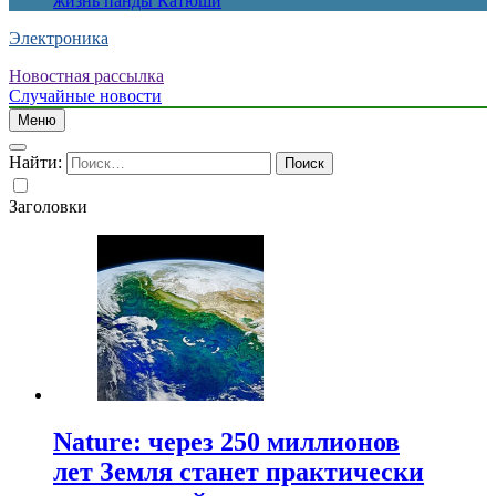
жизнь панды Катюши
Электроника
Новостная рассылка
Случайные новости
Меню
Найти:
Заголовки
Nature: через 250 миллионов
лет Земля станет практически