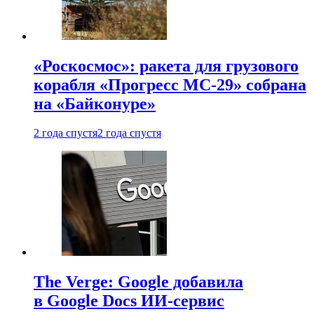
«Роскосмос»: ракета для грузового
корабля «Прогресс МС-29» собрана
на «Байконуре»
2 года спустя
2 года спустя
The Verge: Google добавила
в Google Docs ИИ-сервис