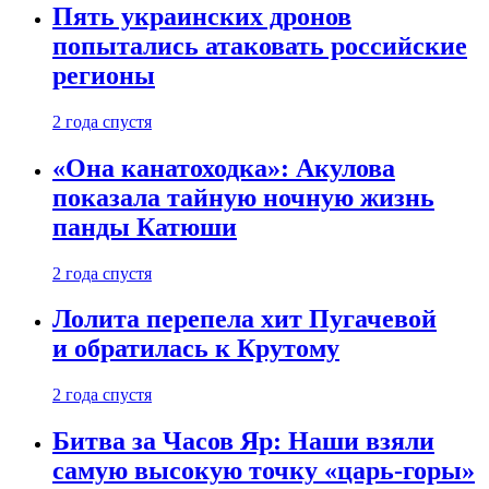
Пять украинских дронов
попытались атаковать российские
регионы
2 года спустя
«Она канатоходка»: Акулова
показала тайную ночную жизнь
панды Катюши
2 года спустя
Лолита перепела хит Пугачевой
и обратилась к Крутому
2 года спустя
Битва за Часов Яр: Наши взяли
самую высокую точку «царь-горы»