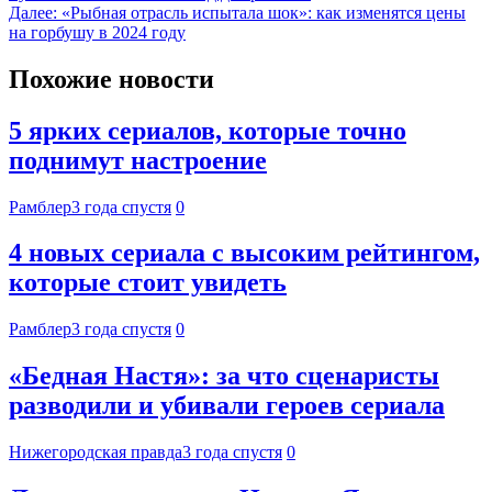
Далее:
«Рыбная отрасль испытала шок»: как изменятся цены
на горбушу в 2024 году
Похожие новости
5 ярких сериалов, которые точно
поднимут настроение
Рамблер
3 года спустя
0
4 новых сериала с высоким рейтингом,
которые стоит увидеть
Рамблер
3 года спустя
0
«Бедная Настя»: за что сценаристы
разводили и убивали героев сериала
Нижегородская правда
3 года спустя
0