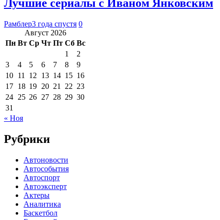
Лучшие сериалы с Иваном Янковским
Рамблер
3 года спустя
0
Август 2026
Пн
Вт
Ср
Чт
Пт
Сб
Вс
1
2
3
4
5
6
7
8
9
10
11
12
13
14
15
16
17
18
19
20
21
22
23
24
25
26
27
28
29
30
31
« Ноя
Рубрики
Автоновости
Автособытия
Автоспорт
Автоэксперт
Актеры
Аналитика
Баскетбол