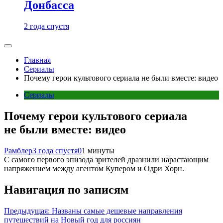
Донбасса
2 года спустя
Главная
Сериалы
Почему герои культового сериала не были вместе: видео
Сериалы
Почему герои культового сериала
не были вместе: видео
Рамблер
3 года спустя
0
1 минуты
С самого первого эпизода зрителей дразнили нарастающим
напряжением между агентом Купером и Одри Хорн.
Навигация по записям
Предыдущая:
Названы самые дешевые направления
путешествий на Новый год для россиян