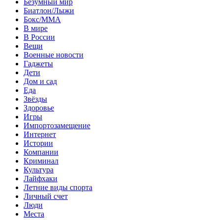
Безумный мир
Биатлон/Лыжи
Бокс/MMA
В мире
В России
Вещи
Военные новости
Гаджеты
Дети
Дом и сад
Еда
Звёзды
Здоровье
Игры
Импортозамещение
Интернет
Истории
Компании
Криминал
Культура
Лайфхаки
Летние виды спорта
Личный счет
Люди
Места