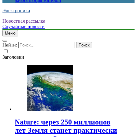
жизнь панды Катюши
Электроника
Новостная рассылка
Случайные новости
Меню
Найти:
Заголовки
Nature: через 250 миллионов
лет Земля станет практически