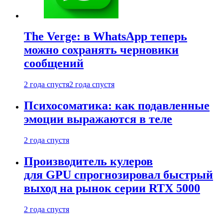
The Verge: в WhatsApp теперь
можно сохранять черновики
сообщений
2 года спустя
2 года спустя
Психосоматика: как подавленные
эмоции выражаются в теле
2 года спустя
Производитель кулеров
для GPU спрогнозировал быстрый
выход на рынок серии RTX 5000
2 года спустя