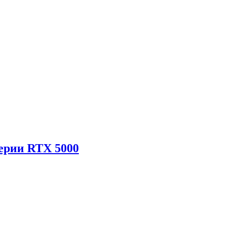
ерии RTX 5000