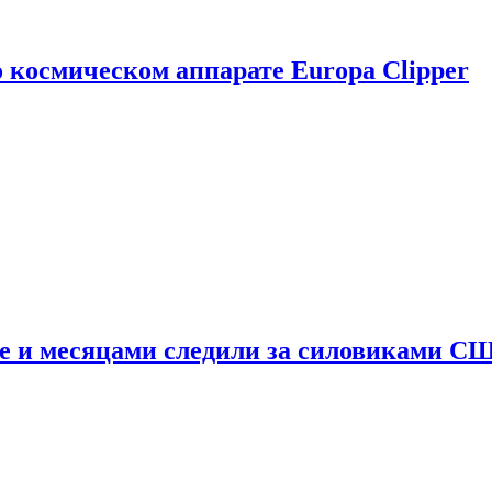
о космическом аппарате Europa Clipper
e и месяцами следили за силовиками С