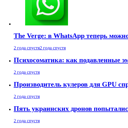
The Verge: в WhatsApp теперь можн
2 года спустя
2 года спустя
Психосоматика: как подавленные э
2 года спустя
Производитель кулеров для GPU сп
2 года спустя
Пять украинских дронов попыталис
2 года спустя