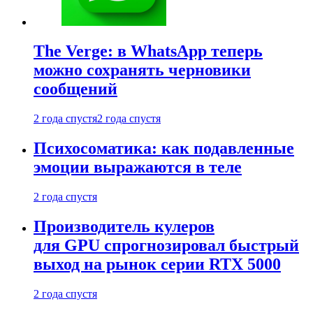
The Verge: в WhatsApp теперь
можно сохранять черновики
сообщений
2 года спустя
2 года спустя
Психосоматика: как подавленные
эмоции выражаются в теле
2 года спустя
Производитель кулеров
для GPU спрогнозировал быстрый
выход на рынок серии RTX 5000
2 года спустя