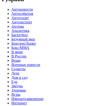
Автоновости
Автособытия
Автоспорт
Автоэксперт
Актеры
Аналитика
Баскетбол
Безумный мир
Биатлон/Лыжи
Бокс/MMA
В мире
В России
Вещи
Военные новости
Гаджеты
Дети
Дом и сад
Еда
Звёзды
Здоровье
Игры
Импортозамещение
Интернет