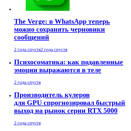
The Verge: в WhatsApp теперь
можно сохранять черновики
сообщений
2 года спустя
2 года спустя
Психосоматика: как подавленные
эмоции выражаются в теле
2 года спустя
Производитель кулеров
для GPU спрогнозировал быстрый
выход на рынок серии RTX 5000
2 года спустя