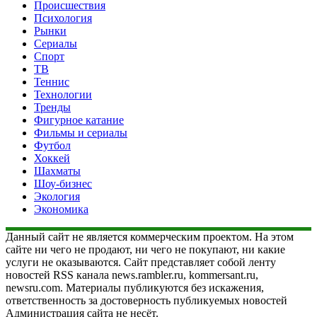
Происшествия
Психология
Рынки
Сериалы
Спорт
ТВ
Теннис
Технологии
Тренды
Фигурное катание
Фильмы и сериалы
Футбол
Хоккей
Шахматы
Шоу-бизнес
Экология
Экономика
Данный сайт не является коммерческим проектом. На этом
сайте ни чего не продают, ни чего не покупают, ни какие
услуги не оказываются. Сайт представляет собой ленту
новостей RSS канала news.rambler.ru, kommersant.ru,
newsru.com. Материалы публикуются без искажения,
ответственность за достоверность публикуемых новостей
Администрация сайта не несёт.