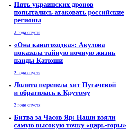
Пять украинских дронов
попытались атаковать российские
регионы
2 года спустя
«Она канатоходка»: Акулова
показала тайную ночную жизнь
панды Катюши
2 года спустя
Лолита перепела хит Пугачевой
и обратилась к Крутому
2 года спустя
Битва за Часов Яр: Наши взяли
самую высокую точку «царь-горы»