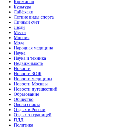
Криминал
Культура
Лайфхаки
Летние виды спорта
Личный счет
Люди
Места
Мнения
Мода
Народная медицина
Наука
Наука и техника
Недвижимость
Новости
Новости ЗОЖ
Новости медицины
Новости Москвы
Новости путешествий
Образование
Общество
Около спорта
Отдых в России
Отдых за границей
ПДД
Политика