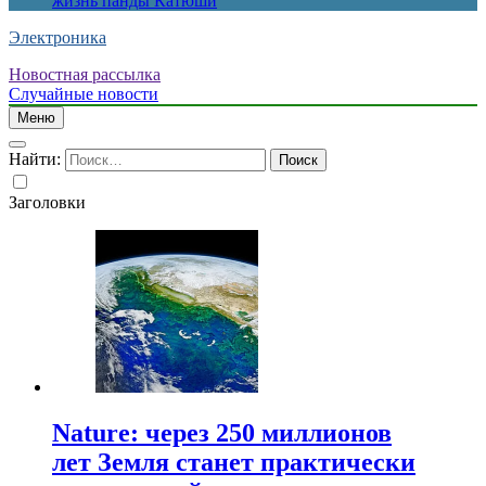
жизнь панды Катюши
Электроника
Новостная рассылка
Случайные новости
Меню
Найти:
Заголовки
Nature: через 250 миллионов
лет Земля станет практически