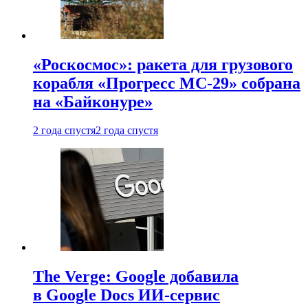
«Роскосмос»: ракета для грузового
корабля «Прогресс МС-29» собрана
на «Байконуре»
2 года спустя
2 года спустя
The Verge: Google добавила
в Google Docs ИИ-сервис