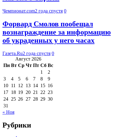
Чемпионат.com
2 года спустя
0
Форвард Смолов пообещал
вознаграждение за информацию
об украденных у него часах
Газета.Ru
2 года спустя
0
Август 2026
Пн
Вт
Ср
Чт
Пт
Сб
Вс
1
2
3
4
5
6
7
8
9
10
11
12
13
14
15
16
17
18
19
20
21
22
23
24
25
26
27
28
29
30
31
« Ноя
Рубрики