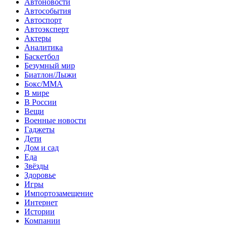
Автоновости
Автособытия
Автоспорт
Автоэксперт
Актеры
Аналитика
Баскетбол
Безумный мир
Биатлон/Лыжи
Бокс/MMA
В мире
В России
Вещи
Военные новости
Гаджеты
Дети
Дом и сад
Еда
Звёзды
Здоровье
Игры
Импортозамещение
Интернет
Истории
Компании