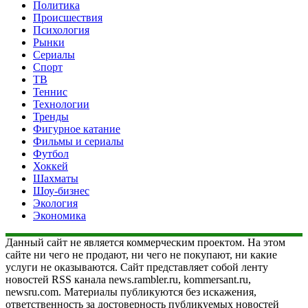
Политика
Происшествия
Психология
Рынки
Сериалы
Спорт
ТВ
Теннис
Технологии
Тренды
Фигурное катание
Фильмы и сериалы
Футбол
Хоккей
Шахматы
Шоу-бизнес
Экология
Экономика
Данный сайт не является коммерческим проектом. На этом
сайте ни чего не продают, ни чего не покупают, ни какие
услуги не оказываются. Сайт представляет собой ленту
новостей RSS канала news.rambler.ru, kommersant.ru,
newsru.com. Материалы публикуются без искажения,
ответственность за достоверность публикуемых новостей