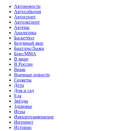
Автоновости
Автособытия
Автоспорт
Автоэксперт
Актеры
Аналитика
Баскетбол
Безумный мир
Биатлон/Лыжи
Бокс/MMA
В мире
В России
Вещи
Военные новости
Гаджеты
Дети
Дом и сад
Еда
Звёзды
Здоровье
Игры
Импортозамещение
Интернет
Истории