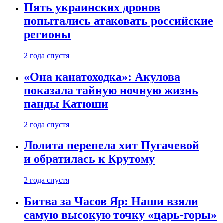
Пять украинских дронов
попытались атаковать российские
регионы
2 года спустя
«Она канатоходка»: Акулова
показала тайную ночную жизнь
панды Катюши
2 года спустя
Лолита перепела хит Пугачевой
и обратилась к Крутому
2 года спустя
Битва за Часов Яр: Наши взяли
самую высокую точку «царь-горы»