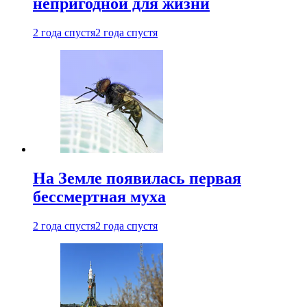
непригодной для жизни
2 года спустя
2 года спустя
На Земле появилась первая
бессмертная муха
2 года спустя
2 года спустя