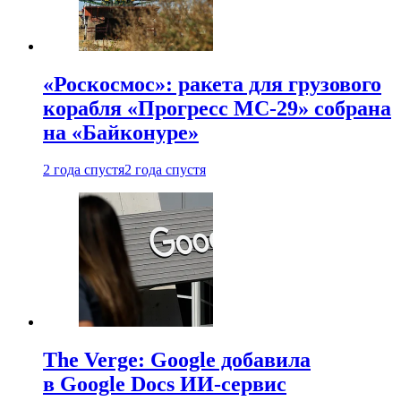
«Роскосмос»: ракета для грузового
корабля «Прогресс МС-29» собрана
на «Байконуре»
2 года спустя
2 года спустя
The Verge: Google добавила
в Google Docs ИИ-сервис