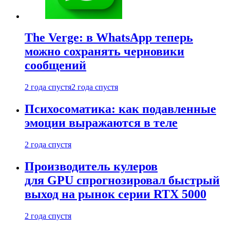
The Verge: в WhatsApp теперь
можно сохранять черновики
сообщений
2 года спустя
2 года спустя
Психосоматика: как подавленные
эмоции выражаются в теле
2 года спустя
Производитель кулеров
для GPU спрогнозировал быстрый
выход на рынок серии RTX 5000
2 года спустя