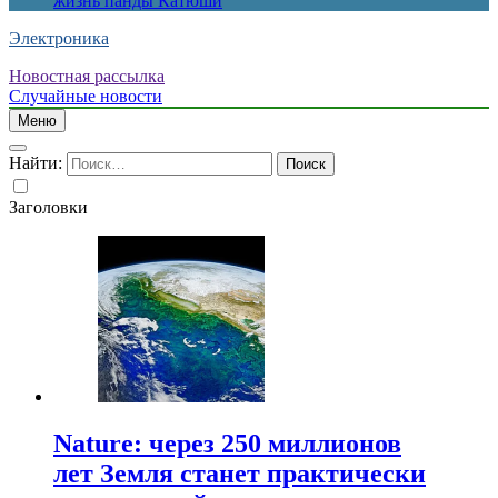
жизнь панды Катюши
Электроника
Новостная рассылка
Случайные новости
Меню
Найти:
Заголовки
Nature: через 250 миллионов
лет Земля станет практически