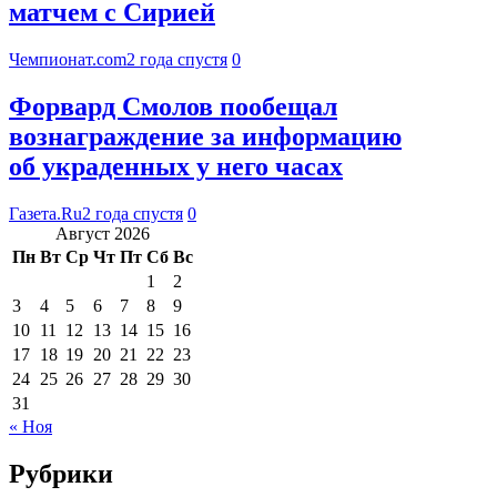
матчем с Сирией
Чемпионат.com
2 года спустя
0
Форвард Смолов пообещал
вознаграждение за информацию
об украденных у него часах
Газета.Ru
2 года спустя
0
Август 2026
Пн
Вт
Ср
Чт
Пт
Сб
Вс
1
2
3
4
5
6
7
8
9
10
11
12
13
14
15
16
17
18
19
20
21
22
23
24
25
26
27
28
29
30
31
« Ноя
Рубрики