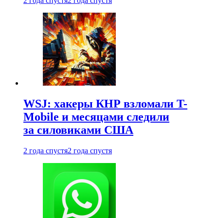
2 года спустя
2 года спустя
WSJ: хакеры КНР взломали T-
Mobile и месяцами следили
за силовиками США
2 года спустя
2 года спустя