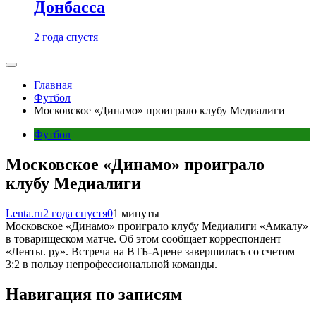
Донбасса
2 года спустя
Главная
Футбол
Московское «Динамо» проиграло клубу Медиалиги
Футбол
Московское «Динамо» проиграло
клубу Медиалиги
Lenta.ru
2 года спустя
0
1 минуты
Московское «Динамо» проиграло клубу Медиалиги «Амкалу»
в товарищеском матче. Об этом сообщает корреспондент
«Ленты. ру». Встреча на ВТБ-Арене завершилась со счетом
3:2 в пользу непрофессиональной команды.
Навигация по записям