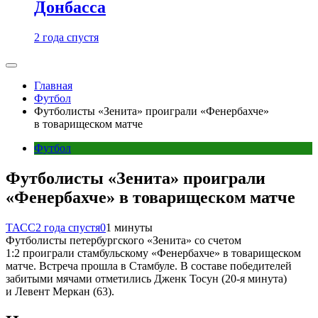
Донбасса
2 года спустя
Главная
Футбол
Футболисты «Зенита» проиграли «Фенербахче»
в товарищеском матче
Футбол
Футболисты «Зенита» проиграли
«Фенербахче» в товарищеском матче
ТАСС
2 года спустя
0
1 минуты
Футболисты петербургского «Зенита» со счетом
1:2 проиграли стамбульскому «Фенербахче» в товарищеском
матче. Встреча прошла в Стамбуле. В составе победителей
забитыми мячами отметились Дженк Тосун (20-я минута)
и Левент Меркан (63).