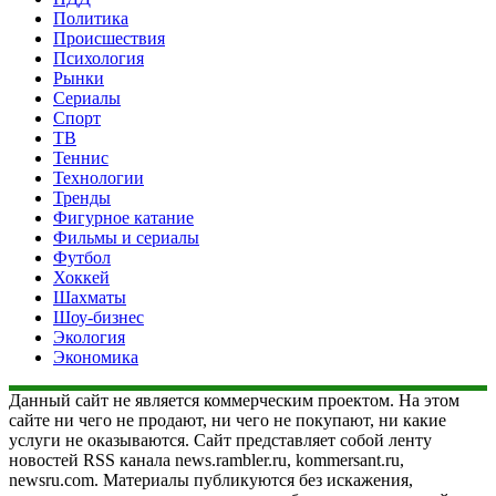
Политика
Происшествия
Психология
Рынки
Сериалы
Спорт
ТВ
Теннис
Технологии
Тренды
Фигурное катание
Фильмы и сериалы
Футбол
Хоккей
Шахматы
Шоу-бизнес
Экология
Экономика
Данный сайт не является коммерческим проектом. На этом
сайте ни чего не продают, ни чего не покупают, ни какие
услуги не оказываются. Сайт представляет собой ленту
новостей RSS канала news.rambler.ru, kommersant.ru,
newsru.com. Материалы публикуются без искажения,