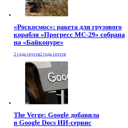
«Роскосмос»: ракета для грузового
корабля «Прогресс МС-29» собрана
на «Байконуре»
2 года спустя
2 года спустя
The Verge: Google добавила
в Google Docs ИИ-сервис