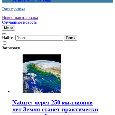
жизнь панды Катюши
Электроника
Новостная рассылка
Случайные новости
Меню
Найти:
Заголовки
Nature: через 250 миллионов
лет Земля станет практически