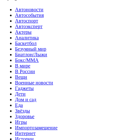
Автоновости
Автособытия
Автоспорт
Автоэксперт
Актеры
Аналитика
Баскетбол
Безумный мир
Биатлон/Лыжи
Бокс/MMA
В мире
В России
Вещи
Военные новости
Гаджеты
Дети
Дом и сад
Еда
Звёзды
Здоровье
Игры
Импортозамещение
Интернет
Истории