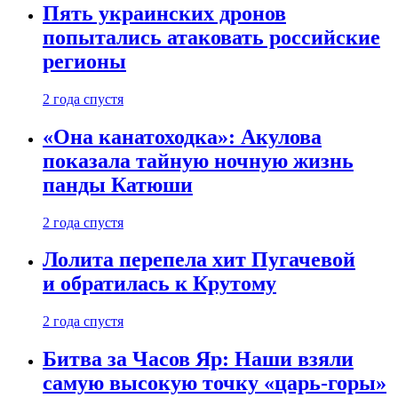
Пять украинских дронов
попытались атаковать российские
регионы
2 года спустя
«Она канатоходка»: Акулова
показала тайную ночную жизнь
панды Катюши
2 года спустя
Лолита перепела хит Пугачевой
и обратилась к Крутому
2 года спустя
Битва за Часов Яр: Наши взяли
самую высокую точку «царь-горы»