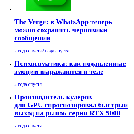
The Verge: в WhatsApp теперь
можно сохранять черновики
сообщений
2 года спустя
2 года спустя
Психосоматика: как подавленные
эмоции выражаются в теле
2 года спустя
Производитель кулеров
для GPU спрогнозировал быстрый
выход на рынок серии RTX 5000
2 года спустя