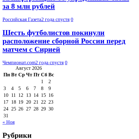
за 8 млн рублей
Российская Газета
2 года спустя
0
Шесть футболистов покинули
расположение сборной России перед
матчем с Сирией
Чемпионат.com
2 года спустя
0
Август 2026
Пн
Вт
Ср
Чт
Пт
Сб
Вс
1
2
3
4
5
6
7
8
9
10
11
12
13
14
15
16
17
18
19
20
21
22
23
24
25
26
27
28
29
30
31
« Ноя
Рубрики