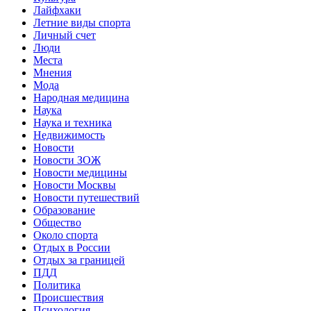
Лайфхаки
Летние виды спорта
Личный счет
Люди
Места
Мнения
Мода
Народная медицина
Наука
Наука и техника
Недвижимость
Новости
Новости ЗОЖ
Новости медицины
Новости Москвы
Новости путешествий
Образование
Общество
Около спорта
Отдых в России
Отдых за границей
ПДД
Политика
Происшествия
Психология