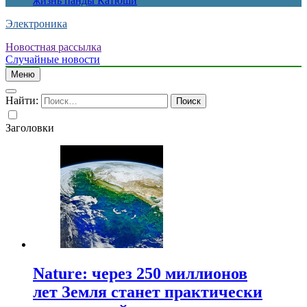
жизнь панды Катюши
Электроника
Новостная рассылка
Случайные новости
Меню
Найти:
Заголовки
Nature: через 250 миллионов
лет Земля станет практически