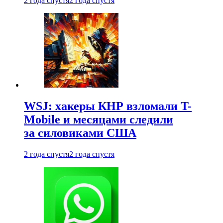
2 года спустя
2 года спустя
WSJ: хакеры КНР взломали T-
Mobile и месяцами следили
за силовиками США
2 года спустя
2 года спустя