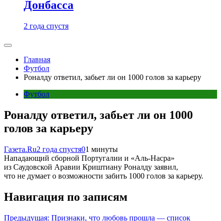
Донбасса
2 года спустя
Главная
Футбол
Роналду ответил, забьет ли он 1000 голов за карьеру
Футбол
Роналду ответил, забьет ли он 1000
голов за карьеру
Газета.Ru
2 года спустя
0
1 минуты
Нападающий сборной Португалии и «Аль-Насра»
из Саудовской Аравии Криштиану Роналду заявил,
что не думает о возможности забить 1000 голов за карьеру.
Навигация по записям
Предыдущая:
Признаки, что любовь прошла — список