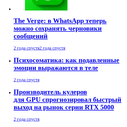
The Verge: в WhatsApp теперь
можно сохранять черновики
сообщений
2 года спустя
2 года спустя
Психосоматика: как подавленные
эмоции выражаются в теле
2 года спустя
Производитель кулеров
для GPU спрогнозировал быстрый
выход на рынок серии RTX 5000
2 года спустя