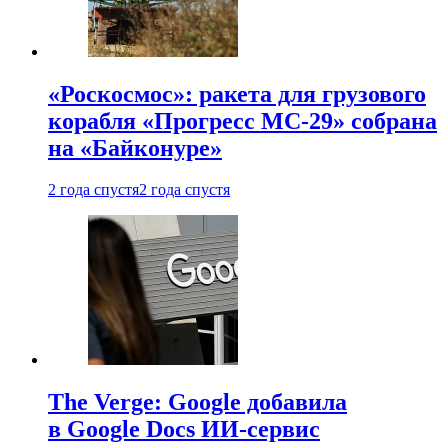
«Роскосмос»: ракета для грузового
корабля «Прогресс МС-29» собрана
на «Байконуре»
2 года спустя
2 года спустя
The Verge: Google добавила
в Google Docs ИИ-сервис