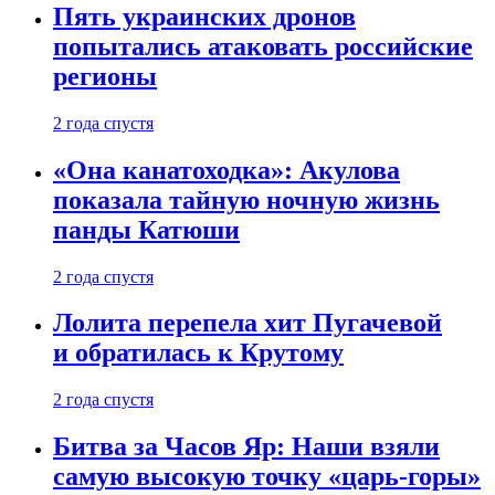
Пять украинских дронов
попытались атаковать российские
регионы
2 года спустя
«Она канатоходка»: Акулова
показала тайную ночную жизнь
панды Катюши
2 года спустя
Лолита перепела хит Пугачевой
и обратилась к Крутому
2 года спустя
Битва за Часов Яр: Наши взяли
самую высокую точку «царь-горы»