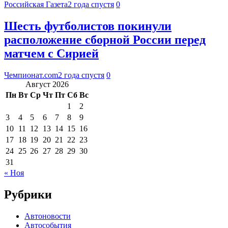
Российская Газета
2 года спустя
0
Шесть футболистов покинули
расположение сборной России перед
матчем с Сирией
Чемпионат.com
2 года спустя
0
Август 2026
Пн
Вт
Ср
Чт
Пт
Сб
Вс
1
2
3
4
5
6
7
8
9
10
11
12
13
14
15
16
17
18
19
20
21
22
23
24
25
26
27
28
29
30
31
« Ноя
Рубрики
Автоновости
Автособытия