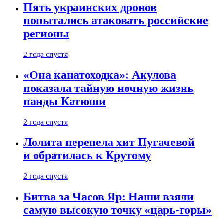
Пять украинских дронов
попытались атаковать российские
регионы
2 года спустя
«Она канатоходка»: Акулова
показала тайную ночную жизнь
панды Катюши
2 года спустя
Лолита перепела хит Пугачевой
и обратилась к Крутому
2 года спустя
Битва за Часов Яр: Наши взяли
самую высокую точку «царь-горы»