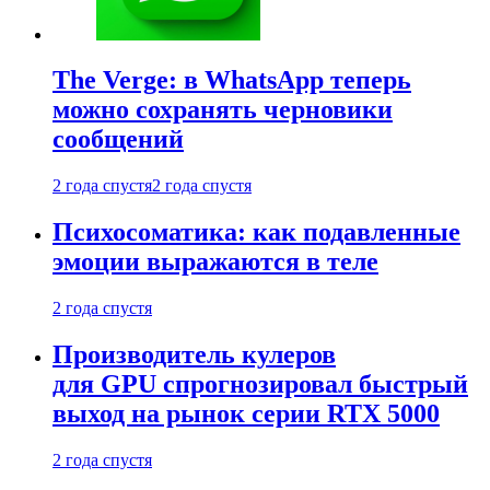
The Verge: в WhatsApp теперь
можно сохранять черновики
сообщений
2 года спустя
2 года спустя
Психосоматика: как подавленные
эмоции выражаются в теле
2 года спустя
Производитель кулеров
для GPU спрогнозировал быстрый
выход на рынок серии RTX 5000
2 года спустя